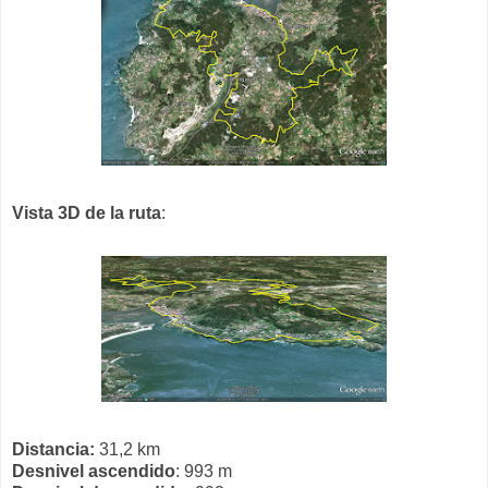
Vista 3D de la ruta
:
Distancia:
31,2 km
Desnivel ascendido
: 993 m