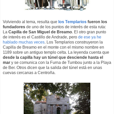
Volviendo al tema, resulta que
los Templarios
fueron los
fundadores
de uno de los puntos de interés de esta ruta:
La
Capilla de San Miguel de Breamo
. El otro gran punto
de interés es el Castillo de Andrade, pero
de ese ya he
hablado muchas veces
. Los Templarios construyeron la
Capilla de Breamo en el monte con el mismo nombre en
1189 sobre un antiguo templo celta. La leyenda cuenta que
desde la capilla hay un túnel que desciende hasta el
mar
y se comunica con la Furna de Tumbou junto a la Playa
de Ber. Otros dicen que la salida del túnel está en unas
cuevas cercanas a Centroña.