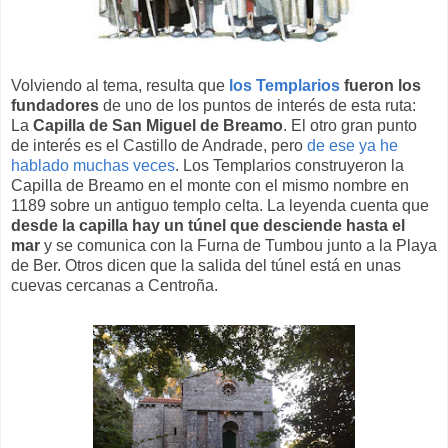
Volviendo al tema, resulta que
los Templarios
fueron los
fundadores
de uno de los puntos de interés de esta ruta:
La
Capilla de San Miguel de Breamo
. El otro gran punto
de interés es el Castillo de Andrade, pero
de ese ya he
hablado muchas veces
. Los Templarios construyeron la
Capilla de Breamo en el monte con el mismo nombre en
1189 sobre un antiguo templo celta. La leyenda cuenta que
desde la capilla hay un túnel que desciende hasta el
mar
y se comunica con la Furna de Tumbou junto a la Playa
de Ber. Otros dicen que la salida del túnel está en unas
cuevas cercanas a Centroña.