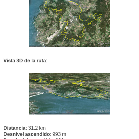
Vista 3D de la ruta
:
Distancia:
31,2 km
Desnivel ascendido
: 993 m