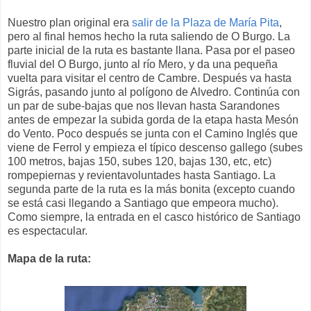
Nuestro plan original era
salir de la Plaza de María Pita
,
pero al final hemos hecho la ruta saliendo de O Burgo. La
parte inicial de la ruta es bastante llana. Pasa por el paseo
fluvial del O Burgo, junto al río Mero, y da una pequeña
vuelta para visitar el centro de Cambre. Después va hasta
Sigrás, pasando junto al polígono de Alvedro. Continúa con
un par de sube-bajas que nos llevan hasta Sarandones
antes de empezar la subida gorda de la etapa hasta Mesón
do Vento. Poco después se junta con el Camino Inglés que
viene de Ferrol y empieza el típico descenso gallego (subes
100 metros, bajas 150, subes 120, bajas 130, etc, etc)
rompepiernas y revientavoluntades hasta Santiago. La
segunda parte de la ruta es la más bonita (excepto cuando
se está casi llegando a Santiago que empeora mucho).
Como siempre, la entrada en el casco histórico de Santiago
es espectacular.
Mapa de la ruta: