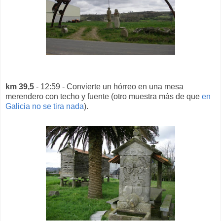
km 39,5
- 12:59 - Convierte un hórreo en una mesa
merendero con techo y fuente (otro muestra más de que
en
Galicia no se tira nada
).