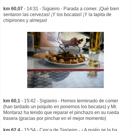
km 60,07
- 14:31 - Sigüeiro - Parada a comer. ¡Qué bien
sentaron las cervezas! ¡Y los bocatas! ¡Y la tapita de
chipirones y almejas!
km 60,1
- 15:42 - Sigüeiro - Hemos terminado de comer
(han tardado un poquito en ponernos los bocatas) y Mr.
Montaraz ha tenido que reparar el pinchazo en su rueda
trasera (gracias por pinchar en el mejor momento)
km 62,4
- 15:54 - Cerca de Sigüeiro - ¿A quién se la ha