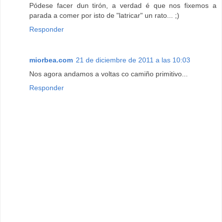
Pódese facer dun tirón, a verdad é que nos fixemos a
parada a comer por isto de "latricar" un rato... ;)
Responder
miorbea.com
21 de diciembre de 2011 a las 10:03
Nos agora andamos a voltas co camiño primitivo...
Responder