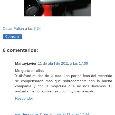
Oscar Fafian
a las
8:34
Compartir
6 comentarios:
Martayjavier
11 de abril de 2011 a las 17:09
Me gusta mi alias.
Y disfruté mucho de la ruta. Las partes feas del recorrido
se compensaron más que sobradamente con la buena
compañía y con la mojadura que no nos llevamos. El
avituallamiento también estuvo muy bien elegido.
Responder
miorbea.com
11 de abril de 2011 a las 17:14