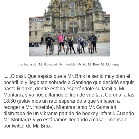
de izq. a der. Mr. Gomalari, Mr. Increible, Mr. Yo, Mr. Bmx, Mr. Montaraz
......O casi. Que sepáis que a Mr. Bmx le sentó muy bien el
bocadillo y llegó tan sobrado a Santiago que decidió seguir
hasta Rianxo, donde estaba esperándole su familia. Mr.
Montaraz y yo nos pillamos el tren de vuelta a Coruña a las
18:30 (estuvimos un rato esperando a que viniesen a
recoger a Mr. Increible). Mientras tanto Mr. Gomalari
disfrutaba de un vibrante partido de hockey infantil. Cuando
Mr. Montaraz y yo estábamos llegando a casa... mensaje
por twitter de Mr. Bmx: