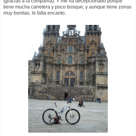
(gracias a la compañía). Y me ha decepcionado porque
tiene mucha carretera y poco bosque, y aunque tiene zonas
muy bonitas, le falta encanto.