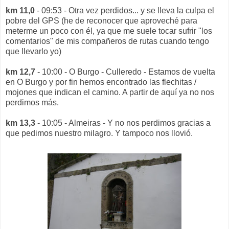
km 11,0
- 09:53 - Otra vez perdidos... y se lleva la culpa el
pobre del GPS (he de reconocer que aproveché para
meterme un poco con él, ya que me suele tocar sufrir "los
comentarios" de mis compañeros de rutas cuando tengo
que llevarlo yo)
km 12,7
- 10:00 - O Burgo - Culleredo - Estamos de vuelta
en O Burgo y por fin hemos encontrado las flechitas /
mojones que indican el camino. A partir de aquí ya no nos
perdimos más.
km 13,3
- 10:05 - Almeiras - Y no nos perdimos gracias a
que pedimos nuestro milagro. Y tampoco nos llovió.