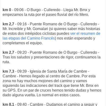
km 0
- 09:06 - O Burgo - Culleredo - Llega Mr. Bmx y
empezamos la ruta por el paseo fluvial del río Mero.
km 2,7
- 09:16 - Puente Romano de O Burgo - Culleredo -
Mr. Increible y Mr. Gomalari (si quieres saber más historias
de estos dos intrépidos ciclistas puedes
ver el resumen de
las etapas del Camino Francés
) nos están esperando y
completamos el equipo.
km 2,7
- 09:20 - Puente Romano de O Burgo - Culleredo -
Tras los saludos y presentaciones de rigor, continuamos la
ruta.
km 7,3
- 09:39 - Iglesia de Santa María de Cambre -
Cambre - Hemos llegado al centro de Cambre. Por esta
zona no hay muchos mojones del camino y vamos
siguiendo las indicaciones del track que tiene Mr. Bmx en
su GPS. En un par de cruces hemos tenido dudas y hemos
dado alguna vuelta. Lo normal en estos casos.
km 8,1
- 09:40 - Cambre - Dudamos el camino a seguir y