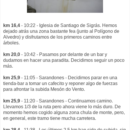
km 16,4
- 10:22 - Iglesia de Santiago de Sigrás. Hemos
dejado atrás una zona bastante fea (junto al Polígono de
Alvedro) y disfrutamos de los primeros caminos entre
árboles.
km 20,0
- 10:42 - Pasamos por delante de un bar y
dudamos en hacer una paradita. Decidimos seguir un poco
más.
km 25,9
- 11:05 - Sarandones - Decidimos parar en una
tienda-bar a tomar un cafecito y reponer algo de fuerzas
para afrontar la subida Mesón do Vento.
km 25,9
- 11:20 - Sarandones - Continuamos camino.
Llevamos 1/3 de la ruta pero ahora viene lo más duro. De
momento hemos cogido alguna zona chula de monte, pero,
en general, este tramo tiene mucha carretera.
km 28,4
- 11:38 - Los últimos 2,5 km han sido de subida, sin