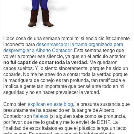
Hace cosa de una semana rompí mi silencio ciclísticamente
incorrecto para
desenmascarar la trama organizada para
desprestigiar a Alberto Contador
. Esta semana tengo que
volver a romper ese silencio, ya que en el artículo anterior
no fui capaz de contar toda la verdad
. Me quedaron
cabos sueltos. Y lo siento sinceramente, porque he sido un
cobarde. No me he atrevido a contar toda la verdad porque
la madriguera de conejo es tan profunda, tan ramificada e
implica a gente tan importante que pensé ante todo en mi
seguridad y no en hacer prevalecer la verdad.
Como bien
explican en este blog
, la presunta sustancia que
presuntamente ha aparecido en la sangre de Alberto
Contador son
ftalatos
(si alguien sabe como se pronuncia,
por favor, que me lo grabe y me lo envíe) de DEHP. La
finalidad de estos ftalatos es que el plástico tenga un tacto