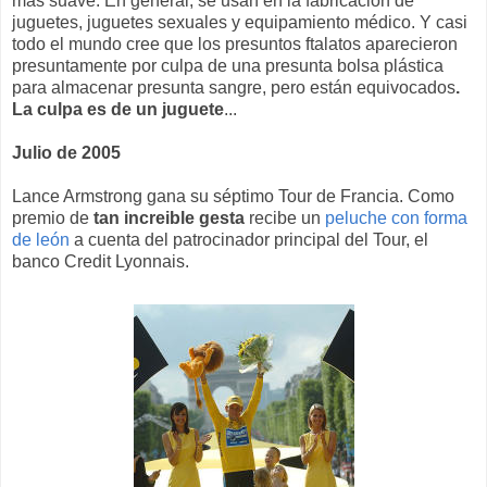
más suave. En general, se usan en la fabricación de
juguetes, juguetes sexuales y equipamiento médico. Y casi
todo el mundo cree que los presuntos ftalatos aparecieron
presuntamente por culpa de una presunta bolsa plástica
para almacenar presunta sangre, pero están equivocados
.
La culpa es de un juguete
...
Julio de 2005
Lance Armstrong gana su séptimo Tour de Francia. Como
premio de
tan increible gesta
recibe un
peluche con forma
de león
a cuenta del patrocinador principal del Tour, el
banco Credit Lyonnais.