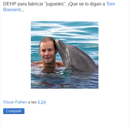
DEHP para fabricar "juguetes". ¡Que se lo digan a
Tom
Boonen
!...
Oscar Fafian
a las
0:24
Compartir