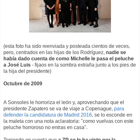
(esta foto ha sido reenviada y posteada cientos de veces,
pero, centrados en las hijas de los Rodríguez,
nadie se
había dado cuenta de como Michelle le pasa el peluche
a José Luis
- fijaos en la sombra extraña junto a los pies de
la hija del presidente)
Octubre de 2009
A Sonsoles le horroriza el león y, aprovechando que el
presidente Zapatero se va de viaje a Copenague,
para
defender la candidatura de Madrid 2016
, se lo esconde en
la maleta con una nota aclaratoria: "como vuelvas con este
peluche horroroso no entras en casa".
Teniendo en cuenta que
a ZP se le ha visto por la