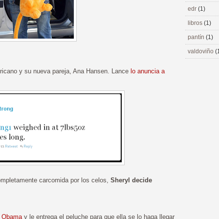
edr
(1)
libros
(1)
pantín
(1)
valdoviño
(
mericano y su nueva pareja, Ana Hansen. Lance
lo anuncia a
mpletamente carcomida por los celos,
Sheryl decide
e Obama
y le entrega el peluche para que ella se lo haga llegar