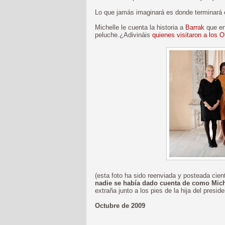
Lo que jamás imaginará es donde terminará 
Michelle le cuenta la historia a
Barrak
que en
peluche.¿Adivináis
quienes visitaron a los 
(esta foto ha sido reenviada y posteada cien
nadie se había dado cuenta de como Miche
extraña junto a los pies de la hija del preside
Octubre de 2009