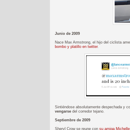
Junio de 2009
Nace Max Armstrong, el hijo del ciclista a
bombo y platillo en twitter
.
Sintiéndose absolutamente despechada y co
vengarse
del corredor tejano.
Septiembre de 2009
Sheryl Crow se reune con
su amiga Michell