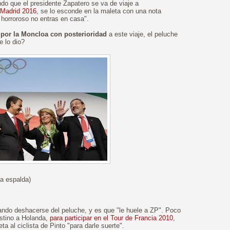
ndo que el presidente Zapatero se va de viaje a
 Madrid 2016
, se lo esconde en la maleta con una nota
 horroroso no entras en casa".
o por la Moncloa con posterioridad
a este viaje, el peluche
 lo dio?
la espalda)
ando deshacerse del peluche, y es que "le huele a ZP". Poco
estino a Holanda,
para participar en el Tour de Francia 2010
,
a al ciclista de Pinto "para darle suerte".