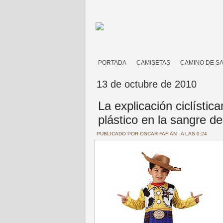
PORTADA
CAMISETAS
CAMINO DE S
13 de octubre de 2010
La explicación ciclístic
plástico en la sangre d
PUBLICADO POR
OSCAR FAFIAN
A LAS 0:24