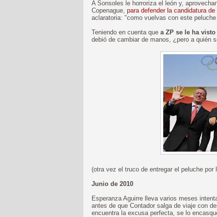
A Sonsoles le horroriza el león y, aprovecha
Copenague,
para defender la candidatura de
aclaratoria: "como vuelvas con este peluche
Teniendo en cuenta que
a ZP se le ha vist
debió de cambiar de manos, ¿pero a quién se
(otra vez el truco de entregar el peluche por 
Junio de 2010
Esperanza Aguirre lleva varios meses intent
antes de que Contador salga de viaje con d
encuentra la excusa perfecta, se lo encasquet