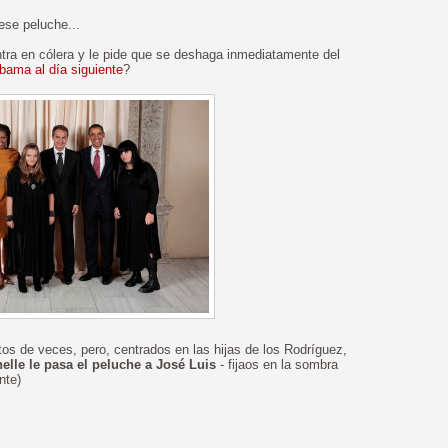
ese peluche...
tra en cólera y le pide que se deshaga inmediatamente del
Obama al día siguiente
?
tos de veces, pero, centrados en las hijas de los Rodríguez,
lle le pasa el peluche a José Luis
- fijaos en la sombra
nte)