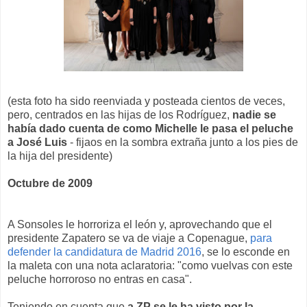
(esta foto ha sido reenviada y posteada cientos de veces,
pero, centrados en las hijas de los Rodríguez,
nadie se
había dado cuenta de como Michelle le pasa el peluche
a José Luis
- fijaos en la sombra extraña junto a los pies de
la hija del presidente)
Octubre de 2009
A Sonsoles le horroriza el león y, aprovechando que el
presidente Zapatero se va de viaje a Copenague,
para
defender la candidatura de Madrid 2016
, se lo esconde en
la maleta con una nota aclaratoria: "como vuelvas con este
peluche horroroso no entras en casa".
Teniendo en cuenta que
a ZP se le ha visto por la