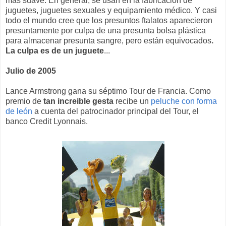
más suave. En general, se usan en la fabricación de
juguetes, juguetes sexuales y equipamiento médico. Y casi
todo el mundo cree que los presuntos ftalatos aparecieron
presuntamente por culpa de una presunta bolsa plástica
para almacenar presunta sangre, pero están equivocados
.
La culpa es de un juguete
...
Julio de 2005
Lance Armstrong gana su séptimo Tour de Francia. Como
premio de
tan increible gesta
recibe un
peluche con forma
de león
a cuenta del patrocinador principal del Tour, el
banco Credit Lyonnais.