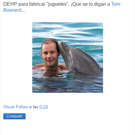
DEHP para fabricar "juguetes". ¡Que se lo digan a
Tom
Boonen
!...
Oscar Fafian
a las
0:24
Compartir