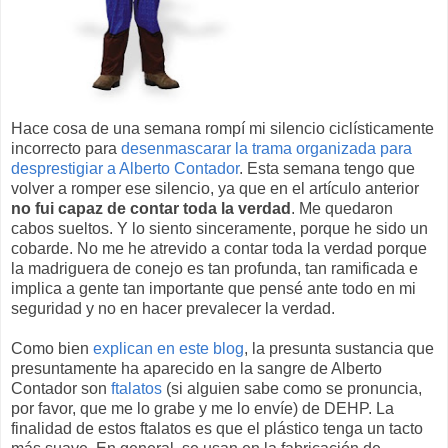
Hace cosa de una semana rompí mi silencio ciclísticamente
incorrecto para
desenmascarar la trama organizada para
desprestigiar a Alberto Contador
. Esta semana tengo que
volver a romper ese silencio, ya que en el artículo anterior
no fui capaz de contar toda la verdad
. Me quedaron
cabos sueltos. Y lo siento sinceramente, porque he sido un
cobarde. No me he atrevido a contar toda la verdad porque
la madriguera de conejo es tan profunda, tan ramificada e
implica a gente tan importante que pensé ante todo en mi
seguridad y no en hacer prevalecer la verdad.
Como bien
explican en este blog
, la presunta sustancia que
presuntamente ha aparecido en la sangre de Alberto
Contador son
ftalatos
(si alguien sabe como se pronuncia,
por favor, que me lo grabe y me lo envíe) de DEHP. La
finalidad de estos ftalatos es que el plástico tenga un tacto