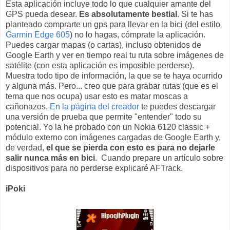
Esta aplicación incluye todo lo que cualquier amante del
GPS pueda desear.
Es absolutamente bestial
. Si te has
planteado comprarte un gps para llevar en la bici (del estilo
Garmin Edge 605
) no lo hagas, cómprate la aplicación.
Puedes cargar mapas (o cartas), incluso obtenidos de
Google Earth y ver en tiempo real tu ruta sobre imágenes de
satélite (con esta aplicación es imposible perderse).
Muestra todo tipo de información, la que se te haya ocurrido
y alguna más. Pero... creo que para grabar rutas (que es el
tema que nos ocupa) usar esto es matar moscas a
cañonazos.
En la página del creador
te puedes descargar
una versión de prueba que permite "entender" todo su
potencial. Yo la he probado con un Nokia 6120 classic +
módulo externo con imágenes cargadas de Google Earth y,
de verdad,
el que se pierda con esto es para no dejarle
salir nunca más en bici
. Cuando prepare un artículo sobre
dispositivos para no perderse explicaré AFTrack.
iPoki