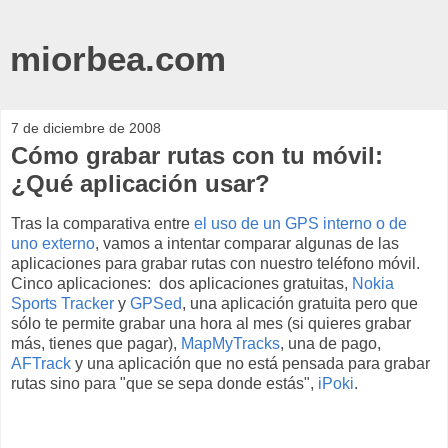
miorbea.com
7 de diciembre de 2008
Cómo grabar rutas con tu móvil:
¿Qué aplicación usar?
Tras la comparativa entre
el uso de un GPS interno o de
uno externo
, vamos a intentar comparar algunas de las
aplicaciones para grabar rutas con nuestro teléfono móvil.
Cinco aplicaciones: dos aplicaciones gratuitas,
Nokia
Sports Tracker
y
GPSed
, una aplicación gratuita pero que
sólo te permite grabar una hora al mes (si quieres grabar
más, tienes que pagar),
MapMyTracks
, una de pago,
AFTrack
y una aplicación que no está pensada para grabar
rutas sino para "que se sepa donde estás",
iPoki
.