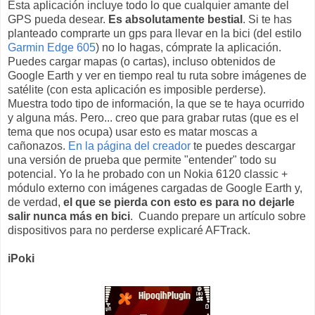
Esta aplicación incluye todo lo que cualquier amante del
GPS pueda desear.
Es absolutamente bestial
. Si te has
planteado comprarte un gps para llevar en la bici (del estilo
Garmin Edge 605
) no lo hagas, cómprate la aplicación.
Puedes cargar mapas (o cartas), incluso obtenidos de
Google Earth y ver en tiempo real tu ruta sobre imágenes de
satélite (con esta aplicación es imposible perderse).
Muestra todo tipo de información, la que se te haya ocurrido
y alguna más. Pero... creo que para grabar rutas (que es el
tema que nos ocupa) usar esto es matar moscas a
cañonazos.
En la página del creador
te puedes descargar
una versión de prueba que permite "entender" todo su
potencial. Yo la he probado con un Nokia 6120 classic +
módulo externo con imágenes cargadas de Google Earth y,
de verdad,
el que se pierda con esto es para no dejarle
salir nunca más en bici
. Cuando prepare un artículo sobre
dispositivos para no perderse explicaré AFTrack.
iPoki