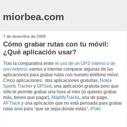
miorbea.com
7 de diciembre de 2008
Cómo grabar rutas con tu móvil:
¿Qué aplicación usar?
Tras la comparativa entre
el uso de un GPS interno o de
uno externo
, vamos a intentar comparar algunas de las
aplicaciones para grabar rutas con nuestro teléfono móvil.
Cinco aplicaciones: dos aplicaciones gratuitas,
Nokia
Sports Tracker
y
GPSed
, una aplicación gratuita pero que
sólo te permite grabar una hora al mes (si quieres grabar
más, tienes que pagar),
MapMyTracks
, una de pago,
AFTrack
y una aplicación que no está pensada para grabar
rutas sino para "que se sepa donde estás",
iPoki
.