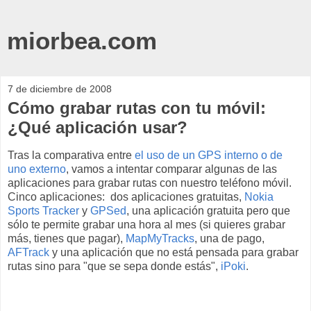
miorbea.com
7 de diciembre de 2008
Cómo grabar rutas con tu móvil:
¿Qué aplicación usar?
Tras la comparativa entre
el uso de un GPS interno o de
uno externo
, vamos a intentar comparar algunas de las
aplicaciones para grabar rutas con nuestro teléfono móvil.
Cinco aplicaciones: dos aplicaciones gratuitas,
Nokia
Sports Tracker
y
GPSed
, una aplicación gratuita pero que
sólo te permite grabar una hora al mes (si quieres grabar
más, tienes que pagar),
MapMyTracks
, una de pago,
AFTrack
y una aplicación que no está pensada para grabar
rutas sino para "que se sepa donde estás",
iPoki
.