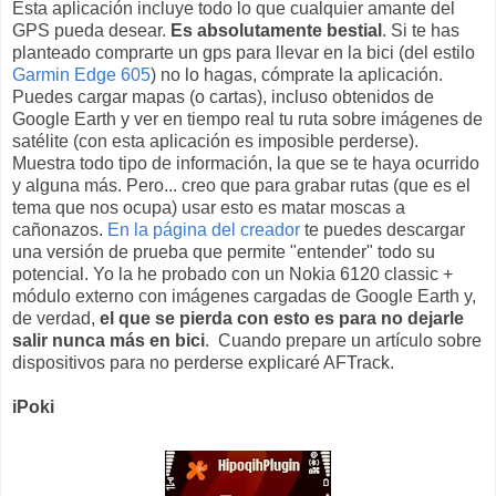
Esta aplicación incluye todo lo que cualquier amante del
GPS pueda desear.
Es absolutamente bestial
. Si te has
planteado comprarte un gps para llevar en la bici (del estilo
Garmin Edge 605
) no lo hagas, cómprate la aplicación.
Puedes cargar mapas (o cartas), incluso obtenidos de
Google Earth y ver en tiempo real tu ruta sobre imágenes de
satélite (con esta aplicación es imposible perderse).
Muestra todo tipo de información, la que se te haya ocurrido
y alguna más. Pero... creo que para grabar rutas (que es el
tema que nos ocupa) usar esto es matar moscas a
cañonazos.
En la página del creador
te puedes descargar
una versión de prueba que permite "entender" todo su
potencial. Yo la he probado con un Nokia 6120 classic +
módulo externo con imágenes cargadas de Google Earth y,
de verdad,
el que se pierda con esto es para no dejarle
salir nunca más en bici
. Cuando prepare un artículo sobre
dispositivos para no perderse explicaré AFTrack.
iPoki