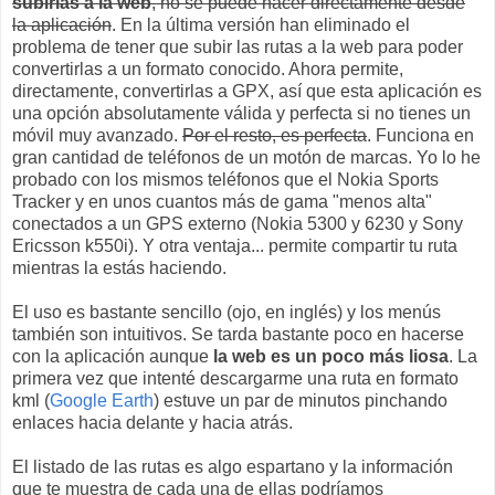
subirlas a la web
, no se puede hacer directamente desde
la aplicación
. En la última versión han eliminado el
problema de tener que subir las rutas a la web para poder
convertirlas a un formato conocido. Ahora permite,
directamente, convertirlas a GPX, así que esta aplicación es
una opción absolutamente válida y perfecta si no tienes un
móvil muy avanzado.
Por el resto, es perfecta
. Funciona en
gran cantidad de teléfonos de un motón de marcas. Yo lo he
probado con los mismos teléfonos que el Nokia Sports
Tracker y en unos cuantos más de gama "menos alta"
conectados a un GPS externo (Nokia 5300 y 6230 y Sony
Ericsson k550i). Y otra ventaja... permite compartir tu ruta
mientras la estás haciendo.
El uso es bastante sencillo (ojo, en inglés) y los menús
también son intuitivos. Se tarda bastante poco en hacerse
con la aplicación aunque
la web es un poco más liosa
. La
primera vez que intenté descargarme una ruta en formato
kml (
Google Earth
) estuve un par de minutos pinchando
enlaces hacia delante y hacia atrás.
El listado de las rutas es algo espartano y la información
que te muestra de cada una de ellas podríamos