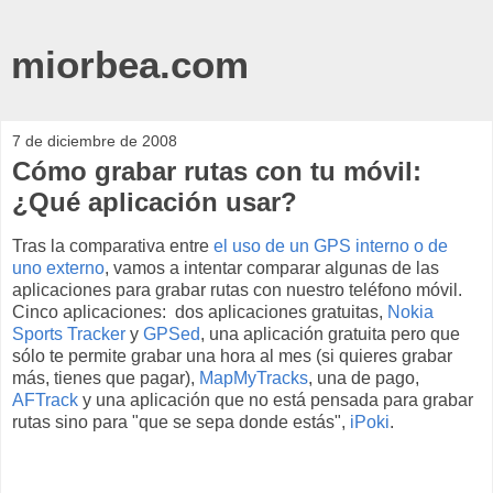
miorbea.com
7 de diciembre de 2008
Cómo grabar rutas con tu móvil:
¿Qué aplicación usar?
Tras la comparativa entre
el uso de un GPS interno o de
uno externo
, vamos a intentar comparar algunas de las
aplicaciones para grabar rutas con nuestro teléfono móvil.
Cinco aplicaciones: dos aplicaciones gratuitas,
Nokia
Sports Tracker
y
GPSed
, una aplicación gratuita pero que
sólo te permite grabar una hora al mes (si quieres grabar
más, tienes que pagar),
MapMyTracks
, una de pago,
AFTrack
y una aplicación que no está pensada para grabar
rutas sino para "que se sepa donde estás",
iPoki
.