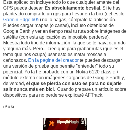
Esta aplicación incluye todo lo que cualquier amante del
GPS pueda desear.
Es absolutamente bestial
. Si te has
planteado comprarte un gps para llevar en la bici (del estilo
Garmin Edge 605
) no lo hagas, cómprate la aplicación.
Puedes cargar mapas (o cartas), incluso obtenidos de
Google Earth y ver en tiempo real tu ruta sobre imágenes de
satélite (con esta aplicación es imposible perderse).
Muestra todo tipo de información, la que se te haya ocurrido
y alguna más. Pero... creo que para grabar rutas (que es el
tema que nos ocupa) usar esto es matar moscas a
cañonazos.
En la página del creador
te puedes descargar
una versión de prueba que permite "entender" todo su
potencial. Yo la he probado con un Nokia 6120 classic +
módulo externo con imágenes cargadas de Google Earth y,
de verdad,
el que se pierda con esto es para no dejarle
salir nunca más en bici
. Cuando prepare un artículo sobre
dispositivos para no perderse explicaré AFTrack.
iPoki