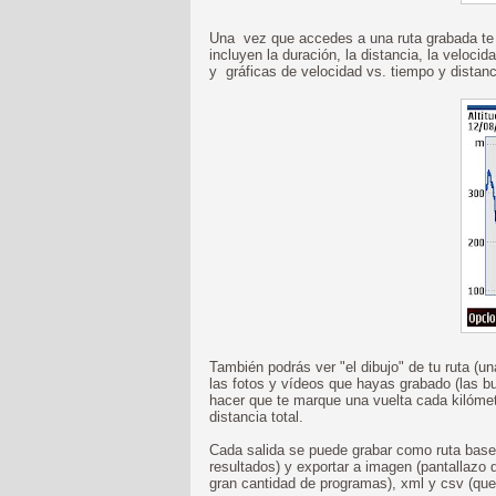
Una vez que accedes a una ruta grabada te 
incluyen la duración, la distancia, la veloc
y gráficas de velocidad vs. tiempo y distancia,
También podrás ver "el dibujo" de tu ruta (
las fotos y vídeos que hayas grabado (las 
hacer que te marque una vuelta cada kilómetr
distancia total.
Cada salida se puede grabar como ruta base 
resultados) y exportar a imagen (pantallazo de
gran cantidad de programas), xml y csv (que