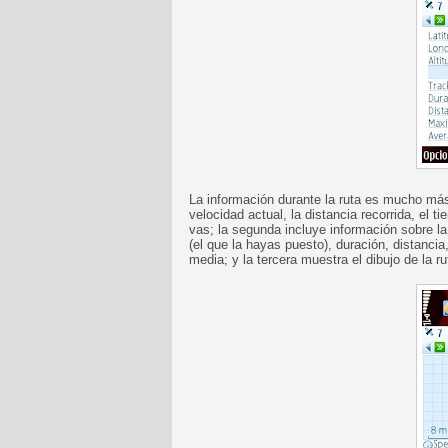
La información durante la ruta es mucho más 
velocidad actual, la distancia recorrida, el t
vas; la segunda incluye información sobre la p
(el que la hayas puesto), duración, distanci
media; y la tercera muestra el dibujo de la ru