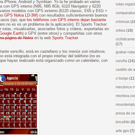
ra iPhone, Android y Symbian. Yo la he probado en varios
rutas orga
a con GPS interno (N95, N95 8Gb, 6110 Navigator y 6220
 varios modelos con GPS externo (6120 classic, E65 y E61i +
comparativ
rno
GPS Nokia LD-3W
) con resultados suficientemente buenos
casos (ojo, que
los teléfonos con GPS interno dejan bastante
crónicas
(1
pero no es es un problema de la aplicación). El Sports Tracker
 rutas, visualizarlas, asociarles fotos y vídeos, exportarlas en
orbea
(18)
Google Earth
) o GPX (entre otros) y compartirlas con otros
na página de Nokia
en la web
Sports Tracker
.
ciclísticame
(17)
tante sencillo, está en castellano y los menús son intuitivos.
grabar ruta
 está integrada con el propio interfaz del teléfono (no es
s que hayas realizado está organizado como un calendario, con
coruña
(14)
castillo de
o burgo
(11
mecánica m
miorbea.c
mountempl
presa de c
bricofriki
(9)
arte gps
(7)