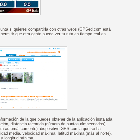
gunta si quieres compartirla con otras webs (GPSed.com está
 permitir que otra gente pueda ver tu ruta en tiempo real en
ormación de la que puedes obtener de la aplicación instalada
uración, distancia recorrida (número de puntos almacenados),
cula automáticamente), dispositivo GPS con la que se ha
cidad media, velocidad máxima, latitud máxima (más al norte),
 y longitud mínima.