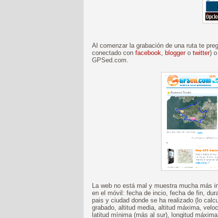
Al comenzar la grabación de una ruta te pre
conectado con
facebook
,
blogger
o
twitter
) o
GPSed.com.
La web no está mal y muestra mucha más inf
en el móvil: fecha de incio, fecha de fin, d
pais y ciudad donde se ha realizado (lo cal
grabado, altitud media, altitud máxima, velo
latitud mínima (más al sur), longitud máxima