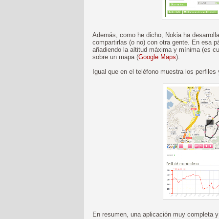
Además, como he dicho, Nokia ha desarrolla
compartirlas (o no) con otra gente. En esa p
añadiendo la altitud máxima y mínima (es curi
sobre un mapa (
Google Maps
).
Igual que en el teléfono muestra los perfiles
En resumen, una aplicación muy completa y s