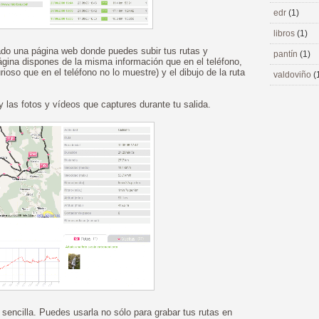
edr
(1)
libros
(1)
do una página web donde puedes subir tus rutas y
pantín
(1)
ágina dispones de la misma información que en el teléfono,
oso que en el teléfono no lo muestre) y el dibujo de la ruta
valdoviño
(
 y las fotos y vídeos que captures durante tu salida.
encilla. Puedes usarla no sólo para grabar tus rutas en