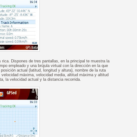
rica. Dispones de tres pantallas, en la principal te muestra la
iempo empleado y una brújula virtual con la dirección en la que
osición actual (latitud, longitud y altura), nombre de la ruta
a, velocidad máxima, velocidad media, altitud máxima y altitud
ta, la velocidad actual y la distancia recorrida.