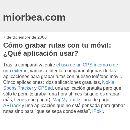
miorbea.com
7 de diciembre de 2008
Cómo grabar rutas con tu móvil:
¿Qué aplicación usar?
Tras la comparativa entre
el uso de un GPS interno o de
uno externo
, vamos a intentar comparar algunas de las
aplicaciones para grabar rutas con nuestro teléfono móvil.
Cinco aplicaciones: dos aplicaciones gratuitas,
Nokia
Sports Tracker
y
GPSed
, una aplicación gratuita pero que
sólo te permite grabar una hora al mes (si quieres grabar
más, tienes que pagar),
MapMyTracks
, una de pago,
AFTrack
y una aplicación que no está pensada para grabar
rutas sino para "que se sepa donde estás",
iPoki
.