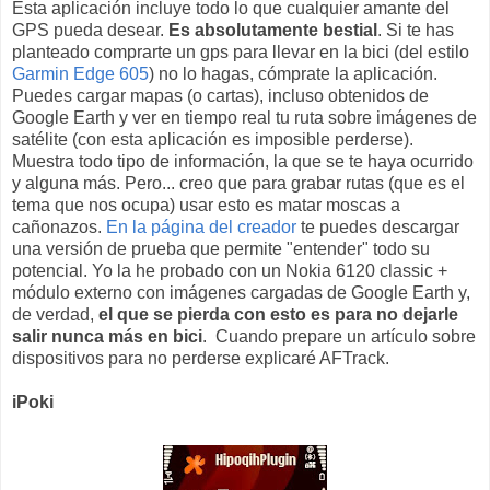
Esta aplicación incluye todo lo que cualquier amante del
GPS pueda desear.
Es absolutamente bestial
. Si te has
planteado comprarte un gps para llevar en la bici (del estilo
Garmin Edge 605
) no lo hagas, cómprate la aplicación.
Puedes cargar mapas (o cartas), incluso obtenidos de
Google Earth y ver en tiempo real tu ruta sobre imágenes de
satélite (con esta aplicación es imposible perderse).
Muestra todo tipo de información, la que se te haya ocurrido
y alguna más. Pero... creo que para grabar rutas (que es el
tema que nos ocupa) usar esto es matar moscas a
cañonazos.
En la página del creador
te puedes descargar
una versión de prueba que permite "entender" todo su
potencial. Yo la he probado con un Nokia 6120 classic +
módulo externo con imágenes cargadas de Google Earth y,
de verdad,
el que se pierda con esto es para no dejarle
salir nunca más en bici
. Cuando prepare un artículo sobre
dispositivos para no perderse explicaré AFTrack.
iPoki