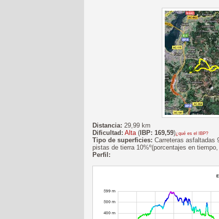
Distancia:
29,99 km
Dificultad:
Alta
(
IBP: 169,59
)
¿qué es el IBP?
Tipo de superficies:
Carreteras asfaltadas 
pistas de tierra 10%º(porcentajes en tiempo,
Perfil: