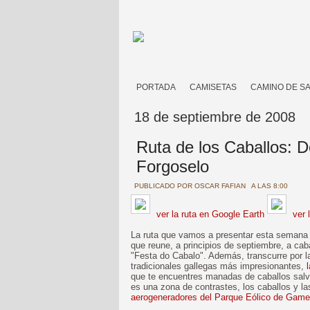
PORTADA
CAMISETAS
CAMINO DE S
18 de septiembre de 2008
Ruta de los Caballos: 
Forgoselo
PUBLICADO POR
OSCAR FAFIAN
A LAS 8:00
ver la ruta en Google Earth
ver 
La ruta que vamos a presentar esta semana v
que reune, a principios de septiembre, a cab
"Festa do Cabalo". Además, transcurre por la
tradicionales gallegas más impresionantes,
que te encuentres manadas de caballos salv
es una zona de contrastes, los caballos y l
aerogeneradores del Parque Eólico de Gam