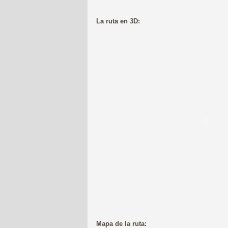
La ruta en 3D:
Mapa de la ruta: