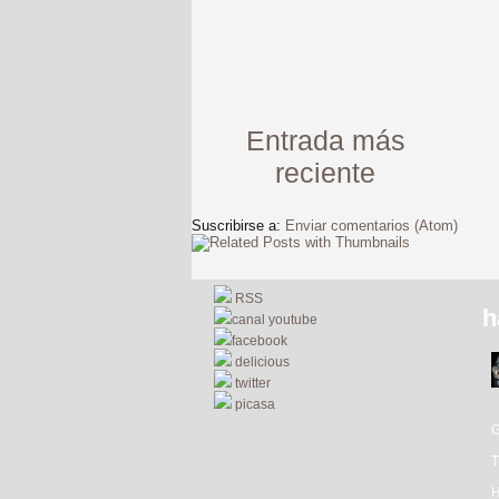
Entrada más
reciente
Suscribirse a:
Enviar comentarios (Atom)
RSS
h
canal youtube
facebook
delicious
twitter
picasa