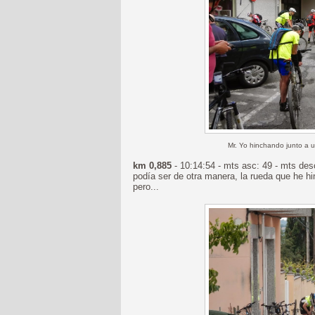
Mr. Yo hinchando junto a u
km 0,885
- 10:14:54 - mts asc: 49 - mts des
podía ser de otra manera, la rueda que he 
pero...