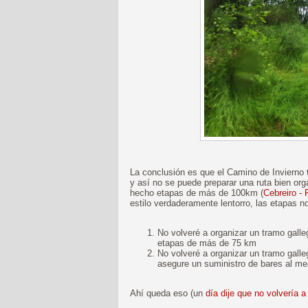
La conclusión es que el Camino de Invierno
y así no se puede preparar una ruta bien o
hecho etapas de más de 100km (
Cebreiro - 
estilo verdaderamente lentorro, las etapas 
No volveré a organizar un tramo gall
etapas de más de 75 km
No volveré a organizar un tramo gall
asegure un suministro de bares al m
Ahí queda eso (un
día dije que no volvería 