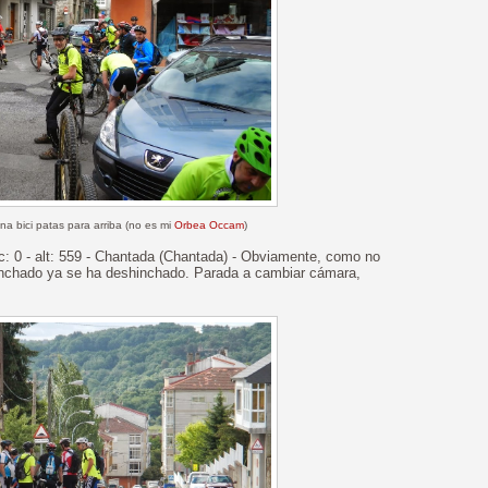
na bici patas para arriba (no es mi
Orbea Occam
)
c: 0 - alt: 559 - Chantada (Chantada) - Obviamente, como no
hinchado ya se ha deshinchado. Parada a cambiar cámara,