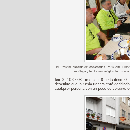
Mr. Prost se encargó de las tostadas. Por suerte. Pri
sacrílego
y hacha tecnológico (la tostado
km 0
- 10:07:03 - mts asc: 0 - mts desc: 0 - 
descubro que la rueda trasera está deshinc
cualquier persona con un poco de cerebro, d