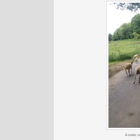
A correr, 