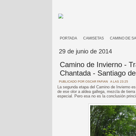
PORTADA
CAMISETAS
CAMINO DE S
29 de junio de 2014
Camino de Invierno - T
Chantada - Santiago d
PUBLICADO POR
OSCAR FAFIAN
A LAS 23:25
La segunda etapa del Camino de Invierno es
de ese olor a aldea gallega, mezcla de tierr
especial. Pero esa no es la conclusión princi