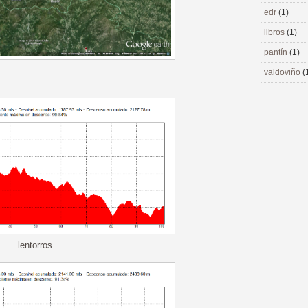
edr
(1)
libros
(1)
pantín
(1)
valdoviño
(
lentorros