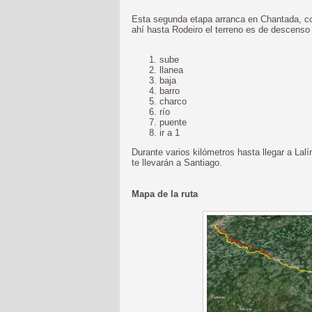
Esta segunda etapa arranca en Chantada, c
ahí hasta Rodeiro el terreno es de descenso 
sube
llanea
baja
barro
charco
río
puente
ir a 1
Durante varios kilómetros hasta llegar a Lalí
te llevarán a Santiago.
Mapa de la ruta