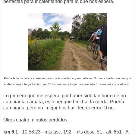
perfectas para ir calentando para lo que nos espera.
Por la falta de aire y el menor peso de la rueda, voy en cabeza. No tiene nada que ver que
el día anterior haya hecho casi 50 km menos y haya descansado 4 horas más que el resto.
Lo primero que me espera, por haber sido tan burro de no
cambiar la cámara, es tener que hinchar la rueda. Podría
cambiarla, pero no, mejor hinchar. Tercer error. O no.
Otros cuatro minutos perdidos.
km 6,1
- 10:58:23 - mts asc: 192 - mts desc: 51 - alt: 651 - A