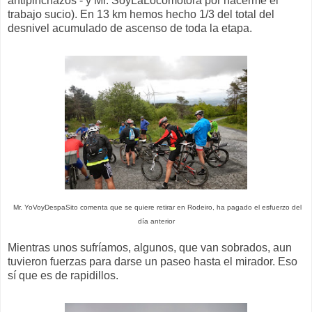
antipinchazos - y Mr. SoyLaLocomotora por hacerme el
trabajo sucio). En 13 km hemos hecho 1/3 del total del
desnivel acumulado de ascenso de toda la etapa.
Mr. YoVoyDespaSito comenta que se quiere retirar en Rodeiro, ha pagado el esfuerzo del
día anterior
Mientras unos sufríamos, algunos, que van sobrados, aun
tuvieron fuerzas para darse un paseo hasta el mirador. Eso
sí que es de rapidillos.