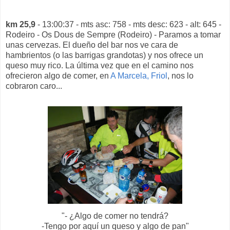
km 25,9
- 13:00:37 - mts asc: 758 - mts desc: 623 - alt: 645 -
Rodeiro - Os Dous de Sempre (Rodeiro) - Paramos a tomar
unas cervezas. El dueño del bar nos ve cara de
hambrientos (o las barrigas grandotas) y nos ofrece un
queso muy rico. La última vez que en el camino nos
ofrecieron algo de comer, en
A Marcela, Friol
, nos lo
cobraron caro...
"- ¿Algo de comer no tendrá?
-Tengo por aquí un queso y algo de pan"