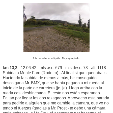
A la derecha una lápida. Muy apropiado.
km 13,3
- 12:06:42 - mts asc: 679 - mts desc: 73 - alt: 1118 -
Subida a Monte Faro (Rodeiro) - Al final sí que quedaba, sí.
Haciendo la subida de menos a más, he conseguido
descolgar a Mr. BMX, que se había pegado a mi rueda al
inicio de la parte de carretera (je, je). Llego arriba con la
rueda casi deshinchada. El resto nos están esperando.
Faltan por llegar los dos rezagados. Aprovecho esta parada
para pedirle a alguien que me cambie la cámara, que yo no
tengo ni fuerzas (gracias a Mr. Prost - te debo una cámara