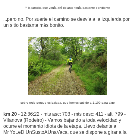
Y la rampita que venía ahí delante tenía bastante pendiente
...pero no. Por suerte el camino se desvía a la izquierda por
un sitio bastante más bonito.
sobre todo porque es bajada, que hemos subido a 1.100 para algo
km 20
- 12:36:22 - mts asc: 703 - mts desc: 411 - alt: 799 -
Vilanova (Rodeiro) - Vamos bajando a toda velocidad y
ocurre el momento idiota de la etapa. Llevo delante a
Mr.YoLeDiUnSustoAUnaVaca, que se dispone a girar a la