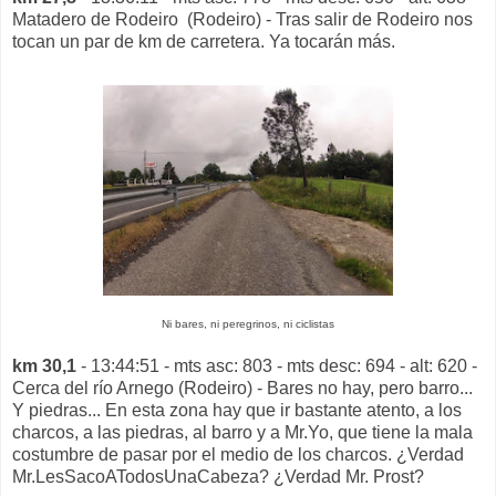
Matadero de Rodeiro (Rodeiro) - Tras salir de Rodeiro nos
tocan un par de km de carretera. Ya tocarán más.
Ni bares, ni peregrinos, ni ciclistas
km 30,1
- 13:44:51 - mts asc: 803 - mts desc: 694 - alt: 620 -
Cerca del río Arnego (Rodeiro) - Bares no hay, pero barro...
Y piedras... En esta zona hay que ir bastante atento, a los
charcos, a las piedras, al barro y a Mr.Yo, que tiene la mala
costumbre de pasar por el medio de los charcos. ¿Verdad
Mr.LesSacoATodosUnaCabeza? ¿Verdad Mr. Prost?