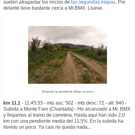
suelen atragantar los inicios de
las segundas etapas
. Por
delante llevo bastante cerca a Mr.BMX. Llueve.
Después la pendiente afloja un poco
km 11,1
- 11:45:33 - mts asc: 502 - mts desc: 72 - alt: 940 -
Subida a Monte Faro (Chantada) - He alcanzado a Mr. BMX
y llegamos al tramo de carretera. Hasta aquí han sido 2,0
km con una pendiente media del 11,5%. En la subida ha
llovido un poco. Ya casi no queda nada...