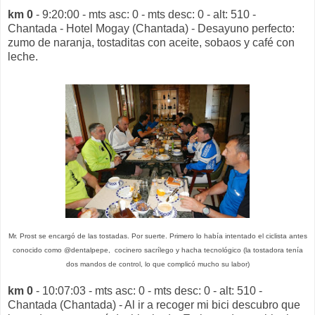
km 0
- 9:20:00 - mts asc: 0 - mts desc: 0 - alt: 510 -
Chantada - Hotel Mogay (Chantada) - Desayuno perfecto:
zumo de naranja, tostaditas con aceite, sobaos y café con
leche.
Mr. Prost se encargó de las tostadas. Por suerte. Primero lo había intentado el ciclista antes
conocido como @dentalpepe,
cocinero sacrílego
y hacha tecnológico (la tostadora tenía
dos mandos de control, lo que complicó mucho su labor)
km 0
- 10:07:03 - mts asc: 0 - mts desc: 0 - alt: 510 -
Chantada (Chantada) - Al ir a recoger mi bici descubro que