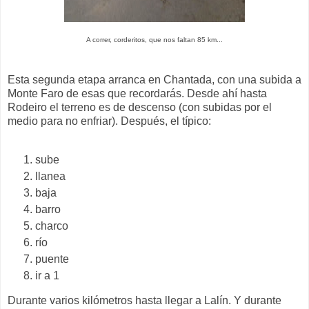
A correr, corderitos, que nos faltan 85 km...
Esta segunda etapa arranca en Chantada, con una subida a
Monte Faro de esas que recordarás. Desde ahí hasta
Rodeiro el terreno es de descenso (con subidas por el
medio para no enfriar). Después, el típico:
sube
llanea
baja
barro
charco
río
puente
ir a 1
Durante varios kilómetros hasta llegar a Lalín. Y durante