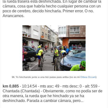
la rueda trasera está deshinchada. En lugar de cambiar la
cámara, cosa que habría hecho cualquier persona con un
poco de cerebro, decido hincharla. Primer error. O no.
Arrancamos.
Mr. Yo hinchando junto a una bici patas para arriba (no es mi
Orbea Occam
)
km 0,885
- 10:14:54 - mts asc: 49 - mts desc: 0 - alt: 559 -
Chantada (Chantada) - Obviamente, como no podía ser de
otra manera, la rueda que he hinchado ya se ha
deshinchado. Parada a cambiar cámara, pero...