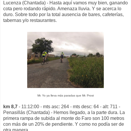
Lucenza (Chantada) - Hasta aquí vamos muy bien, ganando
cota pero rodando rápido. Amenaza lluvia. Y se acerca lo
duro. Sobre todo por la total ausencia de bares, cafeterías,
tabernas y/o restaurantes.
Mr. Yo ya lleva más paradas que Mr. Prost
km 8,7
- 11:12:00 - mts asc: 264 - mts desc: 64 - alt: 711 -
Penasillás (Chantada) - Hemos llegado, a la parte dura. La
primera rampa de subida al monte do Faro son 100 metros
con más de un 20% de pendiente. Y como no podía ser de
otra manera....