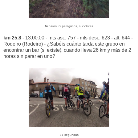
Ni bares, ni peregrinos, ni ciclistas
km 25,8
- 13:00:00 - mts asc: 757 - mts desc: 623 - alt: 644 -
Rodeiro (Rodeiro) - ¿Sabéis cuánto tarda este grupo en
encontrar un bar (si existe), cuando lleva 26 km y más de 2
horas sin parar en uno?
37 segundos