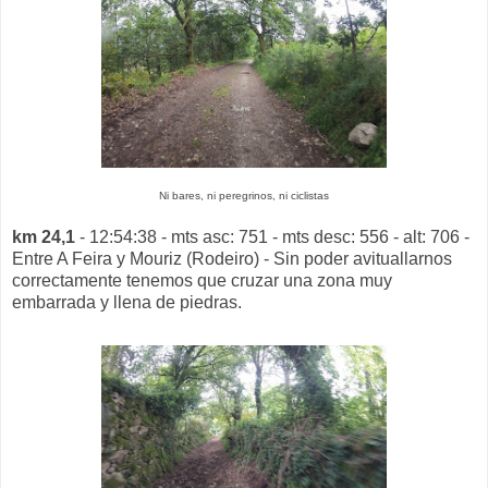
Ni bares, ni peregrinos, ni ciclistas
km 24,1
- 12:54:38 - mts asc: 751 - mts desc: 556 - alt: 706 -
Entre A Feira y Mouriz (Rodeiro) - Sin poder avituallarnos
correctamente tenemos que cruzar una zona muy
embarrada y llena de piedras.