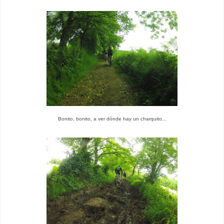
Bonito, bonito, a ver dónde hay un charquito...