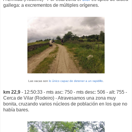
gallega: a excrementos de múltiples orígenes.
Las vacas son
lo único capaz de detener a un rapidillo
.
km 22,9
- 12:50:33 - mts asc: 750 - mts desc: 506 - alt: 755 -
Cerca de Vilar (Rodeiro) - Atravesamos una zona muy
bonita, cruzando varios núcleos de población en los que no
había bares.