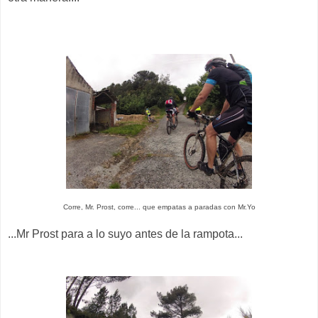
Corre, Mr. Prost, corre... que empatas a paradas con Mr.Yo
...Mr Prost para a lo suyo antes de la rampota...