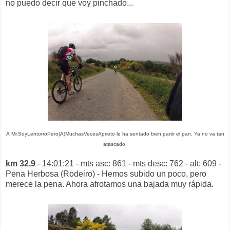
no puedo decir que voy pinchado...
A
Mr.SoyLentorroPero(A)MuchasVecesAprieto le ha sentado bien partir el pan. Ya no va tan
atascado.
km 32,9
- 14:01:21 - mts asc: 861 - mts desc: 762 - alt: 609 -
Pena Herbosa (Rodeiro) - Hemos subido un poco, pero
merece la pena. Ahora afrotamos una bajada muy rápida.