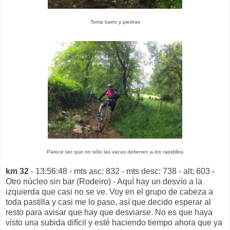
Toma barro y piedras
Parece ser que no sólo las vacas detienen a los rapidillos
km 32
- 13:56:48 - mts asc: 832 - mts desc: 738 - alt: 603 -
Otro núcleo sin bar (Rodeiro) - Aquí hay un desvío a la
izquierda que casi no se ve. Voy en el grupo de cabeza a
toda pastilla y casi me lo paso, así que decido esperar al
resto para avisar que hay que desviarse. No es que haya
visto una subida difícil y esté haciendo tiempo ahora que ya