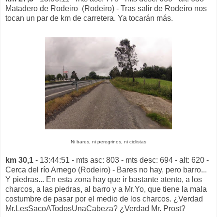
Matadero de Rodeiro (Rodeiro) - Tras salir de Rodeiro nos
tocan un par de km de carretera. Ya tocarán más.
Ni bares, ni peregrinos, ni ciclistas
km 30,1
- 13:44:51 - mts asc: 803 - mts desc: 694 - alt: 620 -
Cerca del río Arnego (Rodeiro) - Bares no hay, pero barro...
Y piedras... En esta zona hay que ir bastante atento, a los
charcos, a las piedras, al barro y a Mr.Yo, que tiene la mala
costumbre de pasar por el medio de los charcos. ¿Verdad
Mr.LesSacoATodosUnaCabeza? ¿Verdad Mr. Prost?