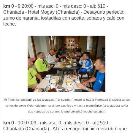
km 0
- 9:20:00 - mts asc: 0 - mts desc: 0 - alt: 510 -
Chantada - Hotel Mogay (Chantada) - Desayuno perfecto:
zumo de naranja, tostaditas con aceite, sobaos y café con
leche.
Mr. Prost se encargó de las tostadas. Por suerte. Primero lo había intentado el ciclista antes
conocido como @dentalpepe,
cocinero sacrílego
y hacha tecnológico (la tostadora tenía
dos mandos de control, lo que complicó mucho su labor)
km 0
- 10:07:03 - mts asc: 0 - mts desc: 0 - alt: 510 -
Chantada (Chantada) - Al ir a recoger mi bici descubro que