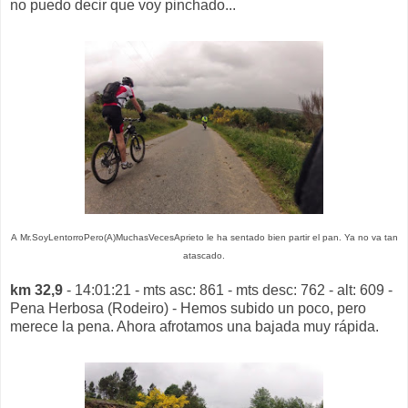
no puedo decir que voy pinchado...
A
Mr.SoyLentorroPero(A)MuchasVecesAprieto le ha sentado bien partir el pan. Ya no va tan
atascado.
km 32,9
- 14:01:21 - mts asc: 861 - mts desc: 762 - alt: 609 -
Pena Herbosa (Rodeiro) - Hemos subido un poco, pero
merece la pena. Ahora afrotamos una bajada muy rápida.