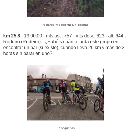
Ni bares, ni peregrinos, ni ciclistas
km 25,8
- 13:00:00 - mts asc: 757 - mts desc: 623 - alt: 644 -
Rodeiro (Rodeiro) - ¿Sabéis cuánto tarda este grupo en
encontrar un bar (si existe), cuando lleva 26 km y más de 2
horas sin parar en uno?
37 segundos