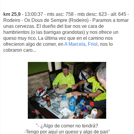
km 25,9
- 13:00:37 - mts asc: 758 - mts desc: 623 - alt: 645 -
Rodeiro - Os Dous de Sempre (Rodeiro) - Paramos a tomar
unas cervezas. El dueño del bar nos ve cara de
hambrientos (o las barrigas grandotas) y nos ofrece un
queso muy rico. La última vez que en el camino nos
ofrecieron algo de comer, en
A Marcela, Friol
, nos lo
cobraron caro...
"- ¿Algo de comer no tendrá?
-Tengo por aquí un queso y algo de pan"