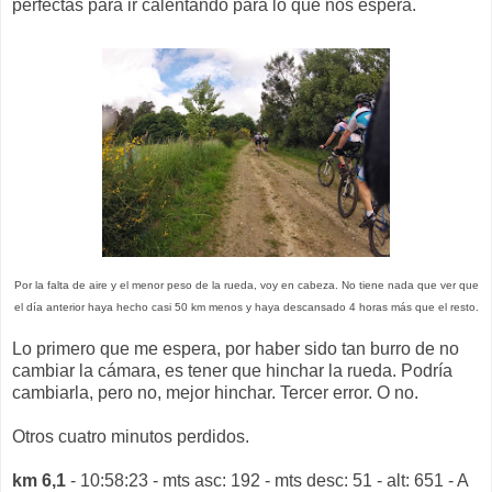
perfectas para ir calentando para lo que nos espera.
Por la falta de aire y el menor peso de la rueda, voy en cabeza. No tiene nada que ver que
el día anterior haya hecho casi 50 km menos y haya descansado 4 horas más que el resto.
Lo primero que me espera, por haber sido tan burro de no
cambiar la cámara, es tener que hinchar la rueda. Podría
cambiarla, pero no, mejor hinchar. Tercer error. O no.
Otros cuatro minutos perdidos.
km 6,1
- 10:58:23 - mts asc: 192 - mts desc: 51 - alt: 651 - A