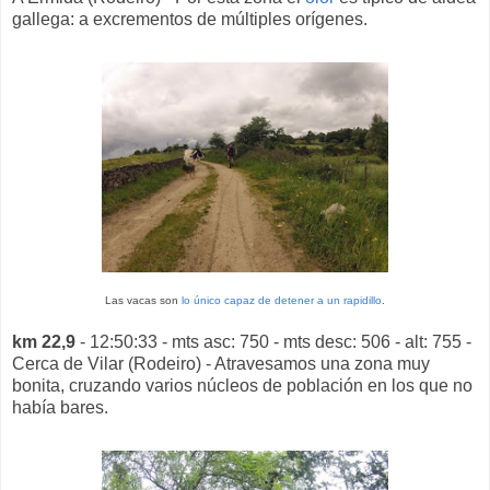
gallega: a excrementos de múltiples orígenes.
Las vacas son
lo único capaz de detener a un rapidillo
.
km 22,9
- 12:50:33 - mts asc: 750 - mts desc: 506 - alt: 755 -
Cerca de Vilar (Rodeiro) - Atravesamos una zona muy
bonita, cruzando varios núcleos de población en los que no
había bares.