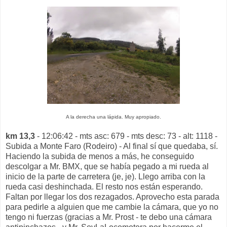
A la derecha una lápida. Muy apropiado.
km 13,3
- 12:06:42 - mts asc: 679 - mts desc: 73 - alt: 1118 -
Subida a Monte Faro (Rodeiro) - Al final sí que quedaba, sí.
Haciendo la subida de menos a más, he conseguido
descolgar a Mr. BMX, que se había pegado a mi rueda al
inicio de la parte de carretera (je, je). Llego arriba con la
rueda casi deshinchada. El resto nos están esperando.
Faltan por llegar los dos rezagados. Aprovecho esta parada
para pedirle a alguien que me cambie la cámara, que yo no
tengo ni fuerzas (gracias a Mr. Prost - te debo una cámara