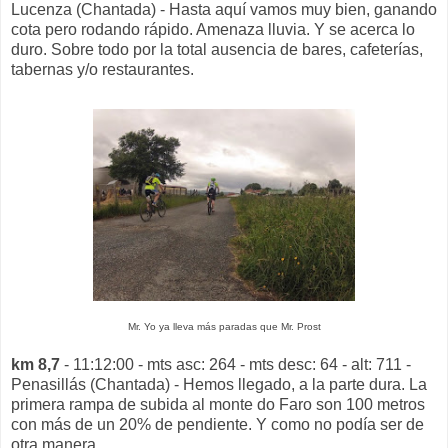
Lucenza (Chantada) - Hasta aquí vamos muy bien, ganando
cota pero rodando rápido. Amenaza lluvia. Y se acerca lo
duro. Sobre todo por la total ausencia de bares, cafeterías,
tabernas y/o restaurantes.
Mr. Yo ya lleva más paradas que Mr. Prost
km 8,7
- 11:12:00 - mts asc: 264 - mts desc: 64 - alt: 711 -
Penasillás (Chantada) - Hemos llegado, a la parte dura. La
primera rampa de subida al monte do Faro son 100 metros
con más de un 20% de pendiente. Y como no podía ser de
otra manera....