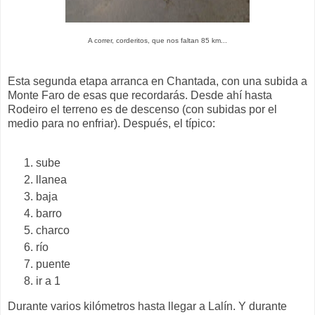
A correr, corderitos, que nos faltan 85 km...
Esta segunda etapa arranca en Chantada, con una subida a
Monte Faro de esas que recordarás. Desde ahí hasta
Rodeiro el terreno es de descenso (con subidas por el
medio para no enfriar). Después, el típico:
sube
llanea
baja
barro
charco
río
puente
ir a 1
Durante varios kilómetros hasta llegar a Lalín. Y durante