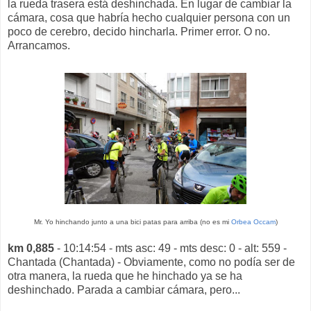
la rueda trasera está deshinchada. En lugar de cambiar la
cámara, cosa que habría hecho cualquier persona con un
poco de cerebro, decido hincharla. Primer error. O no.
Arrancamos.
Mr. Yo hinchando junto a una bici patas para arriba (no es mi
Orbea Occam
)
km 0,885
- 10:14:54 - mts asc: 49 - mts desc: 0 - alt: 559 -
Chantada (Chantada) - Obviamente, como no podía ser de
otra manera, la rueda que he hinchado ya se ha
deshinchado. Parada a cambiar cámara, pero...