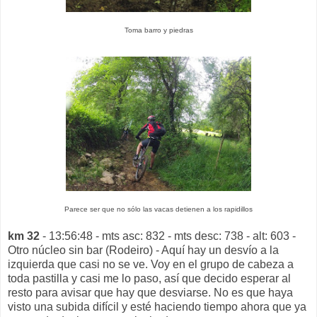
Toma barro y piedras
Parece ser que no sólo las vacas detienen a los rapidillos
km 32
- 13:56:48 - mts asc: 832 - mts desc: 738 - alt: 603 -
Otro núcleo sin bar (Rodeiro) - Aquí hay un desvío a la
izquierda que casi no se ve. Voy en el grupo de cabeza a
toda pastilla y casi me lo paso, así que decido esperar al
resto para avisar que hay que desviarse. No es que haya
visto una subida difícil y esté haciendo tiempo ahora que ya