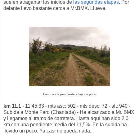
suelen atragantar los inicios de
las segundas etapas
. Por
delante llevo bastante cerca a Mr.BMX. Llueve.
Después la pendiente afloja un poco
km 11,1
- 11:45:33 - mts asc: 502 - mts desc: 72 - alt: 940 -
Subida a Monte Faro (Chantada) - He alcanzado a Mr. BMX
y llegamos al tramo de carretera. Hasta aquí han sido 2,0
km con una pendiente media del 11,5%. En la subida ha
llovido un poco. Ya casi no queda nada...