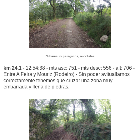
Ni bares, ni peregrinos, ni ciclistas
km 24,1
- 12:54:38 - mts asc: 751 - mts desc: 556 - alt: 706 -
Entre A Feira y Mouriz (Rodeiro) - Sin poder avituallarnos
correctamente tenemos que cruzar una zona muy
embarrada y llena de piedras.