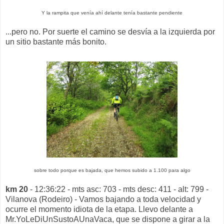
Y la rampita que venía ahí delante tenía bastante pendiente
...pero no. Por suerte el camino se desvía a la izquierda por
un sitio bastante más bonito.
sobre todo porque es bajada, que hemos subido a 1.100 para algo
km 20
- 12:36:22 - mts asc: 703 - mts desc: 411 - alt: 799 -
Vilanova (Rodeiro) - Vamos bajando a toda velocidad y
ocurre el momento idiota de la etapa. Llevo delante a
Mr.YoLeDiUnSustoAUnaVaca, que se dispone a girar a la