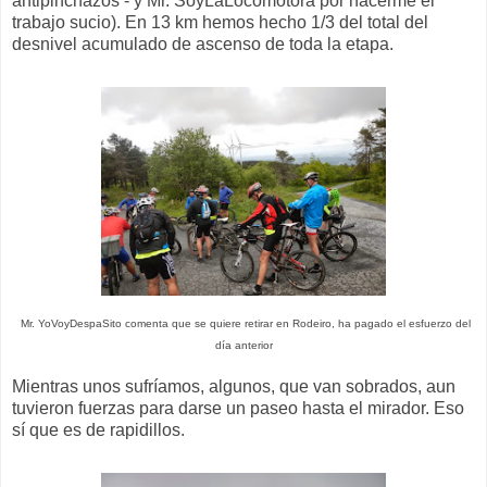
antipinchazos - y Mr. SoyLaLocomotora por hacerme el
trabajo sucio). En 13 km hemos hecho 1/3 del total del
desnivel acumulado de ascenso de toda la etapa.
Mr. YoVoyDespaSito comenta que se quiere retirar en Rodeiro, ha pagado el esfuerzo del
día anterior
Mientras unos sufríamos, algunos, que van sobrados, aun
tuvieron fuerzas para darse un paseo hasta el mirador. Eso
sí que es de rapidillos.