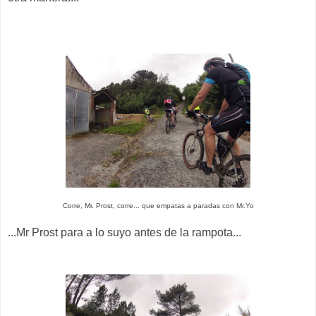
Corre, Mr. Prost, corre... que empatas a paradas con Mr.Yo
...Mr Prost para a lo suyo antes de la rampota...