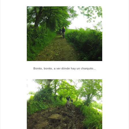
Bonito, bonito, a ver dónde hay un charquito...