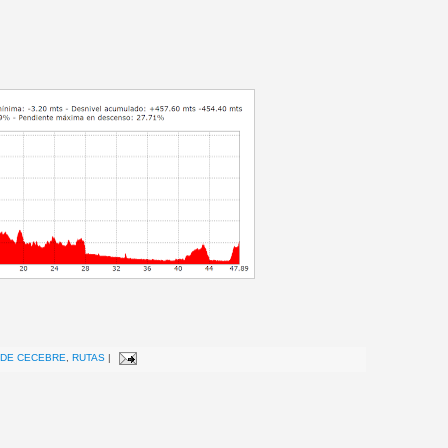
 DE CECEBRE
,
RUTAS
|