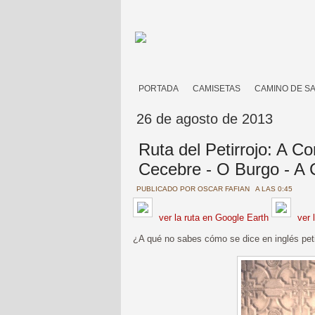
PORTADA
CAMISETAS
CAMINO DE S
26 de agosto de 2013
Ruta del Petirrojo: A C
Cecebre - O Burgo - A
PUBLICADO POR
OSCAR FAFIAN
A LAS 0:45
ver la ruta en Google Earth
ver 
¿A qué no sabes cómo se dice en inglés pet