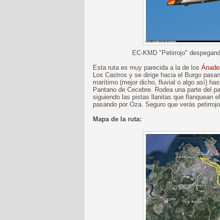
EC-KMD "Petirrojo" despegand
Esta ruta es muy parecida a la de los
Ánade
Los Castros y se dirige hacia el Burgo pasa
marítimo (mejor dicho, fluvial o algo así) ha
Pantano de Cecebre. Rodea una parte del pa
siguiendo las pistas llanitas que flanquean e
pasando por Oza. Seguro que verás petirrojo
Mapa de la ruta: