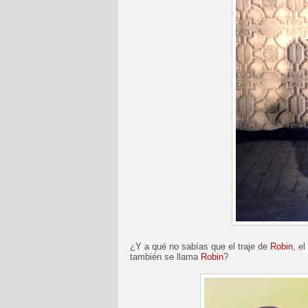
¿Y a qué no sabías que el traje de
Robin
, e
también se llama
Robin
?