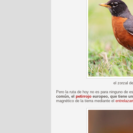
el zorzal d
Pero la ruta de hoy no es para ninguno de es
común, el
petirrojo
europeo, que tiene u
magnético de la tierra mediante el
entrelaza