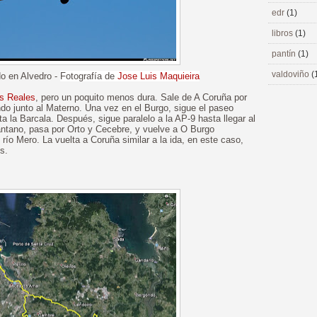
edr
(1)
libros
(1)
pantín
(1)
valdoviño
(
o en Alvedro -
Fotografía de
Jose Luis Maquieira
s Reales
, pero un poquito menos dura. Sale de A Coruña por
ndo junto al Materno. Una vez en el Burgo, sigue el paseo
sta la Barcala. Después, sigue paralelo a la AP-9 hasta llegar al
ntano, pasa por Orto y Cecebre, y vuelve a O Burgo
l río Mero. La vuelta a Coruña similar a la ida, en este caso,
s.