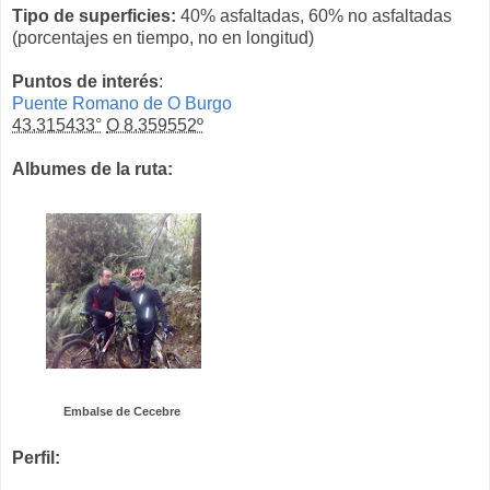
Tipo de superficies:
40% asfaltadas, 60% no asfaltadas
(porcentajes en tiempo, no en longitud)
Puntos de interés
:
Puente Romano de O Burgo
43.315433°
O 8.359552º
Albumes de la ruta:
Embalse de Cecebre
Perfil: