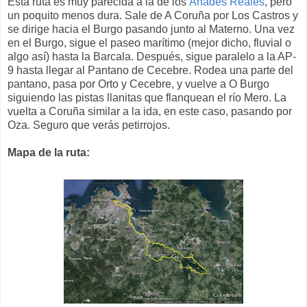
Esta ruta es muy parecida a la de los
Ánades Reales
, pero
un poquito menos dura. Sale de A Coruña por Los Castros y
se dirige hacia el Burgo pasando junto al Materno. Una vez
en el Burgo, sigue el paseo marítimo (mejor dicho, fluvial o
algo así) hasta la Barcala. Después, sigue paralelo a la AP-
9 hasta llegar al Pantano de Cecebre. Rodea una parte del
pantano, pasa por Orto y Cecebre, y vuelve a O Burgo
siguiendo las pistas llanitas que flanquean el río Mero. La
vuelta a Coruña similar a la ida, en este caso, pasando por
Oza. Seguro que verás petirrojos.
Mapa de la ruta: