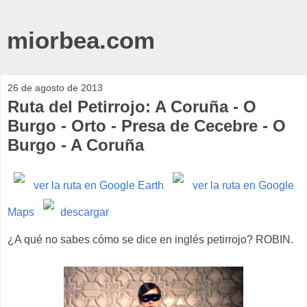
miorbea.com
26 de agosto de 2013
Ruta del Petirrojo: A Coruña - O
Burgo - Orto - Presa de Cecebre - O
Burgo - A Coruña
ver la ruta en Google Earth
ver la ruta en Google
Maps
descargar
¿A qué no sabes cómo se dice en inglés petirrojo? ROBIN.