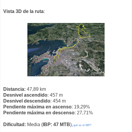
Vista 3D de la ruta
:
Distancia:
47,89 km
Desnivel ascendido
: 457 m
Desnivel descendido
: 454 m
Pendiente máxima en ascenso
: 19,29%
Pendiente máxima en descenso
: 27,71%
Dificultad:
Media (
IBP: 47 MTB
)
¿qué es el IBP?