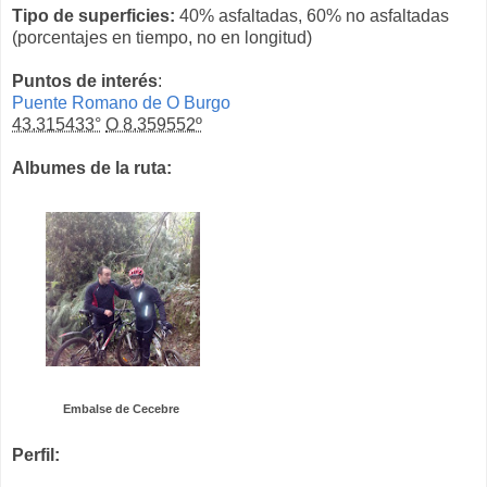
Tipo de superficies:
40% asfaltadas, 60% no asfaltadas
(porcentajes en tiempo, no en longitud)
Puntos de interés
:
Puente Romano de O Burgo
43.315433°
O 8.359552º
Albumes de la ruta:
Embalse de Cecebre
Perfil: