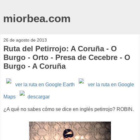
miorbea.com
26 de agosto de 2013
Ruta del Petirrojo: A Coruña - O
Burgo - Orto - Presa de Cecebre - O
Burgo - A Coruña
ver la ruta en Google Earth
ver la ruta en Google
Maps
descargar
¿A qué no sabes cómo se dice en inglés petirrojo? ROBIN.