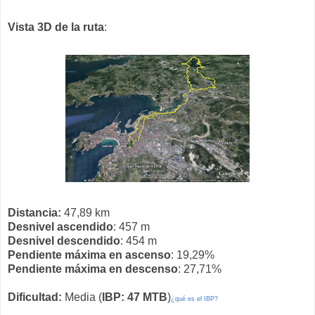
Vista 3D de la ruta
:
Distancia:
47,89 km
Desnivel ascendido
: 457 m
Desnivel descendido
: 454 m
Pendiente máxima en ascenso
: 19,29%
Pendiente máxima en descenso
: 27,71%
Dificultad:
Media (
IBP: 47 MTB
)
¿qué es el IBP?