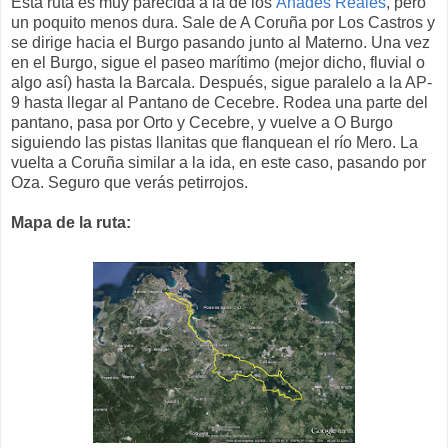
Esta ruta es muy parecida a la de los
Ánades Reales
, pero
un poquito menos dura. Sale de A Coruña por Los Castros y
se dirige hacia el Burgo pasando junto al Materno. Una vez
en el Burgo, sigue el paseo marítimo (mejor dicho, fluvial o
algo así) hasta la Barcala. Después, sigue paralelo a la AP-
9 hasta llegar al Pantano de Cecebre. Rodea una parte del
pantano, pasa por Orto y Cecebre, y vuelve a O Burgo
siguiendo las pistas llanitas que flanquean el río Mero. La
vuelta a Coruña similar a la ida, en este caso, pasando por
Oza. Seguro que verás petirrojos.
Mapa de la ruta: