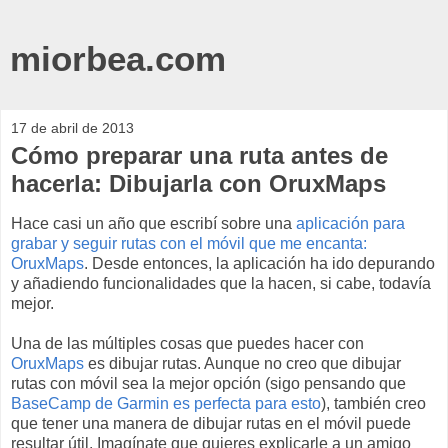
miorbea.com
17 de abril de 2013
Cómo preparar una ruta antes de
hacerla: Dibujarla con OruxMaps
Hace casi un año que escribí sobre una
aplicación para
grabar y seguir rutas con el móvil que me encanta:
OruxMaps
. Desde entonces, la aplicación ha ido depurando
y añadiendo funcionalidades que la hacen, si cabe, todavía
mejor.
Una de las múltiples cosas que puedes hacer con
OruxMaps
es dibujar rutas. Aunque no creo que dibujar
rutas con móvil sea la mejor opción (sigo pensando que
BaseCamp de Garmin es perfecta para esto
), también creo
que tener una manera de dibujar rutas en el móvil puede
resultar útil. Imagínate que quieres explicarle a un amigo