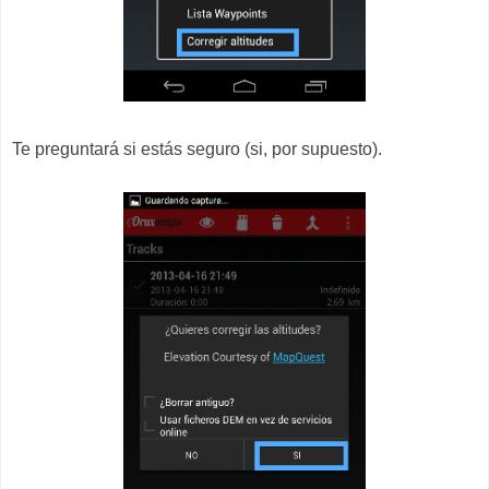
Te preguntará si estás seguro (si, por supuesto).