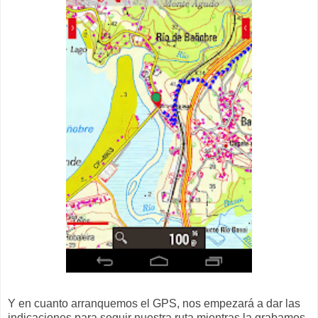
Y en cuanto arranquemos el GPS, nos empezará a dar las
indicaciones para seguir nuestra ruta mientras la grabamos.