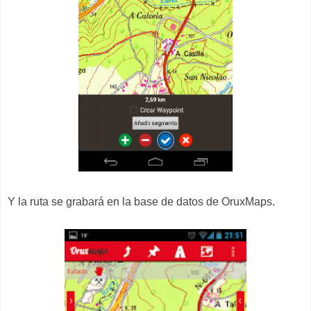
Y la ruta se grabará en la base de datos de OruxMaps.