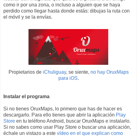
como ir por una zona, o incluso a alguien que se haya
perdido como llegar hasta donde estás: dibujas la ruta con
el móvil y se la envías.
Propietarios de
iChuliguay
, se siente,
no hay OruxMaps
para iOS
.
Instalar el programa
Si no tienes OruxMaps, lo primero que has de hacer es
descargarlo. Para ello tienes que abrir la aplicación
Play
Store
en tu teléfono Android, buscar OruxMaps e instalarlo.
Si no sabes como usar Play Store o buscar una aplicación,
échale un vistazo a este
vídeo en el que explican como