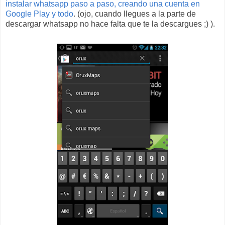
instalar whatsapp paso a paso, creando una cuenta en
Google Play y todo
. (ojo, cuando llegues a la parte de
descargar whatsapp no hace falta que te la descargues ;) ).