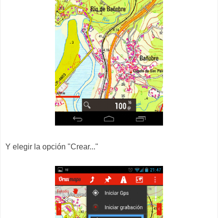
Y elegir la opción "Crear..."