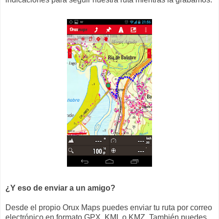
¿Y eso de enviar a un amigo?
Desde el propio Orux Maps puedes enviar tu ruta por correo
electrónico en formato GPX, KML o KMZ. También puedes