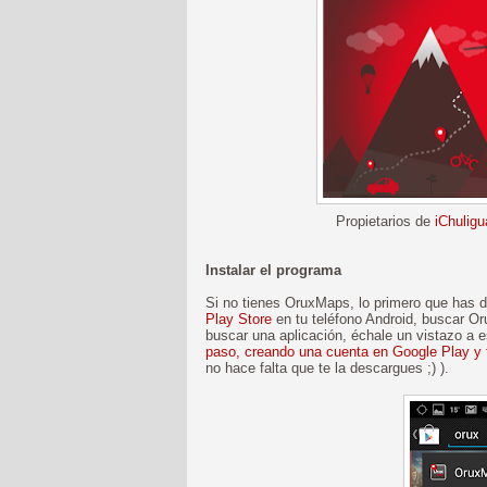
Propietarios de
iChuligu
Instalar el programa
Si no tienes OruxMaps, lo primero que has de
Play Store
en tu teléfono Android, buscar Or
buscar una aplicación, échale un vistazo a 
paso, creando una cuenta en Google Play y 
no hace falta que te la descargues ;) ).