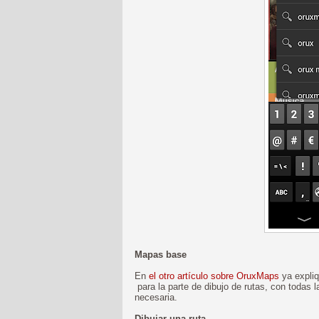
Mapas base
En
el otro artículo sobre OruxMaps
ya expliq
para la parte de dibujo de rutas, con todas 
necesaria.
Dibujar una ruta