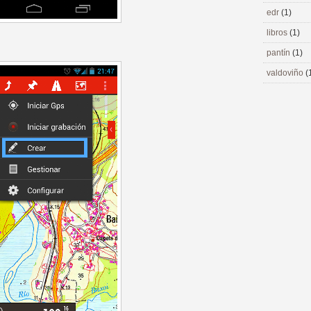
edr
(1)
libros
(1)
pantín
(1)
valdoviño
(