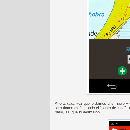
Ahora, cada vez que le demos al símbolo + de
sitio donde esté situado el "punto de mira".
paso, así que lo desmarco.