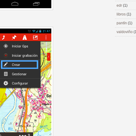
edr
(1)
libros
(1)
pantín
(1)
valdoviño
(