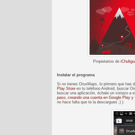
Propietarios de
iChuligu
Instalar el programa
Si no tienes OruxMaps, lo primero que has de
Play Store
en tu teléfono Android, buscar Or
buscar una aplicación, échale un vistazo a 
paso, creando una cuenta en Google Play y 
no hace falta que te la descargues ;) ).