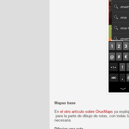
Mapas base
En
el otro artículo sobre OruxMaps
ya expliq
para la parte de dibujo de rutas, con todas 
necesaria.
Dibujar una ruta