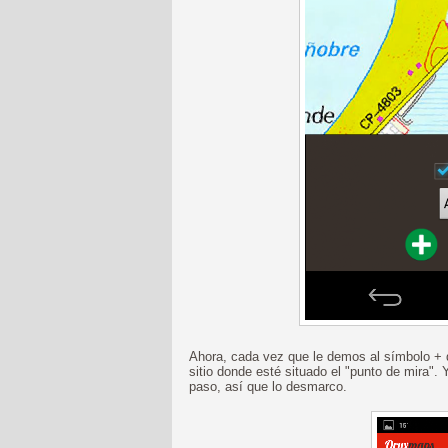
Ahora, cada vez que le demos al símbolo + de
sitio donde esté situado el "punto de mira".
paso, así que lo desmarco.