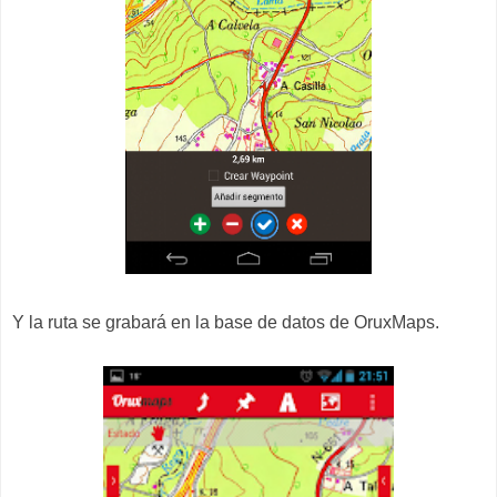
Y la ruta se grabará en la base de datos de OruxMaps.