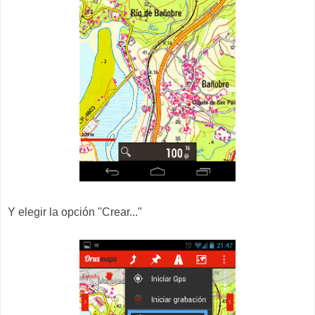
Y elegir la opción "Crear..."