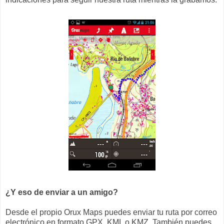
¿Y eso de enviar a un amigo?
Desde el propio Orux Maps puedes enviar tu ruta por correo
electrónico en formato GPX, KML o KMZ. También puedes