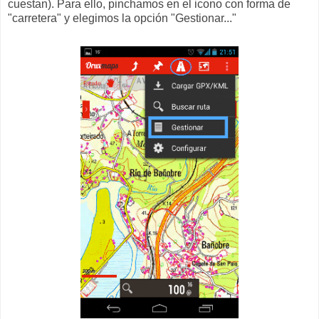
cuestan). Para ello, pinchamos en el icono con forma de
"carretera" y elegimos la opción "Gestionar..."