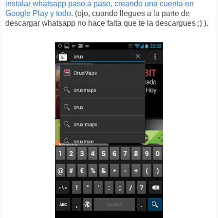
instalar whatsapp paso a paso, creando una cuenta en
Google Play y todo
. (ojo, cuando llegues a la parte de
descargar whatsapp no hace falta que te la descargues ;) ).