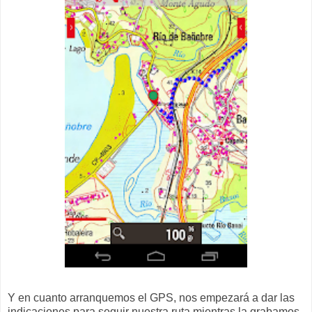
Y en cuanto arranquemos el GPS, nos empezará a dar las
indicaciones para seguir nuestra ruta mientras la grabamos.