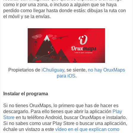
como ir por una zona, o incluso a alguien que se haya
perdido como llegar hasta donde estás: dibujas la ruta con
el móvil y se la envías.
Propietarios de
iChuliguay
, se siente,
no hay OruxMaps
para iOS
.
Instalar el programa
Si no tienes OruxMaps, lo primero que has de hacer es
descargarlo. Para ello tienes que abrir la aplicación
Play
Store
en tu teléfono Android, buscar OruxMaps e instalarlo.
Si no sabes como usar Play Store o buscar una aplicación,
échale un vistazo a este
vídeo en el que explican como