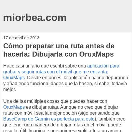
miorbea.com
17 de abril de 2013
Cómo preparar una ruta antes de
hacerla: Dibujarla con OruxMaps
Hace casi un año que escribí sobre una
aplicación para
grabar y seguir rutas con el móvil que me encanta:
OruxMaps
. Desde entonces, la aplicación ha ido depurando
y añadiendo funcionalidades que la hacen, si cabe, todavía
mejor.
Una de las múltiples cosas que puedes hacer con
OruxMaps
es dibujar rutas. Aunque no creo que dibujar
rutas con móvil sea la mejor opción (sigo pensando que
BaseCamp de Garmin es perfecta para esto
), también creo
que tener una manera de dibujar rutas en el móvil puede
resultar útil. Imagínate que quieres explicarle a un amigo