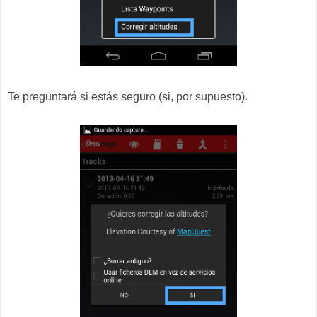
Te preguntará si estás seguro (si, por supuesto).