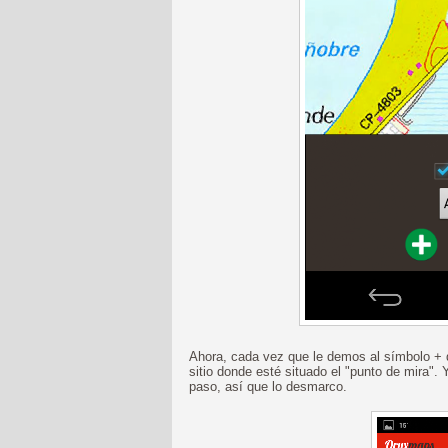
Ahora, cada vez que le demos al símbolo + de
sitio donde esté situado el "punto de mira".
paso, así que lo desmarco.