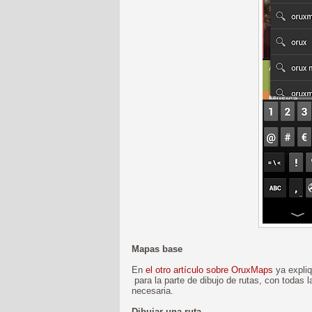
Mapas base
En
el otro artículo sobre OruxMaps
ya expliq
para la parte de dibujo de rutas, con todas 
necesaria.
Dibujar una ruta