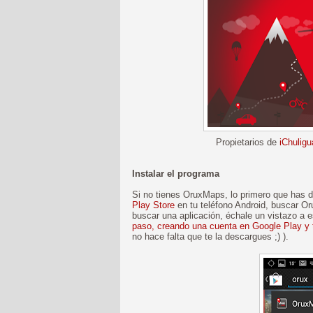
Propietarios de
iChuligu
Instalar el programa
Si no tienes OruxMaps, lo primero que has de
Play Store
en tu teléfono Android, buscar Or
buscar una aplicación, échale un vistazo a 
paso, creando una cuenta en Google Play y 
no hace falta que te la descargues ;) ).