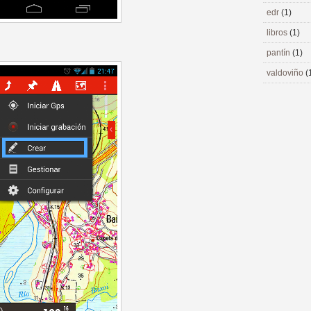
edr
(1)
libros
(1)
pantín
(1)
valdoviño
(