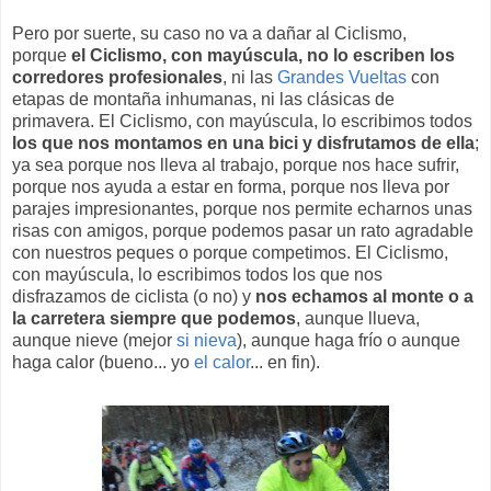
Pero por suerte, su caso no va a dañar al Ciclismo,
porque
el Ciclismo, con mayúscula, no lo escriben los
corredores profesionales
, ni las
Grandes Vueltas
con
etapas de montaña inhumanas, ni las clásicas de
primavera. El Ciclismo, con mayúscula, lo escribimos todos
los que nos montamos en una bici y disfrutamos de ella
;
ya sea porque nos lleva al trabajo, porque nos hace sufrir,
porque nos ayuda a estar en forma, porque nos lleva por
parajes impresionantes, porque nos permite echarnos unas
risas con amigos, porque podemos pasar un rato agradable
con nuestros peques o porque competimos. El Ciclismo,
con mayúscula, lo escribimos todos los que nos
disfrazamos de ciclista (o no) y
nos echamos al monte o a
la carretera siempre que podemos
, aunque llueva,
aunque nieve (mejor
si nieva
), aunque haga frío o aunque
haga calor (bueno... yo
el calor
... en fin).