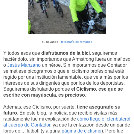
sí, nevando -
fotografía de fernando
Y todos esos que
disfrutamos de la bici
, seguiremos
haciéndolo, sin importarnos que Armstrong fuera un mafioso
o
Jesús Manzano
un héroe. Sin importarnos que Contador
se metiese picogramos o que el ciclismo profesional esté
regido por una institución lamentable, que vela más por los
intereses de sus dirigentes que por los de los deportistas.
Seguiremos disfrutando porque
el Ciclismo, ese que se
escribe con mayúscula, es precioso
.
Además, ese Ciclismo, por suerte,
tiene asegurado su
futuro
. En este blog, la noticia que recibió visitas más
rápidamente fue mi explicación de
cómo llegó el clenbuterol
al cuerpo de Contador
, ya que la enlazaron desde un par de
foros de... ¡fútbol! (y alguna
página de ciclismo
). Pero fue