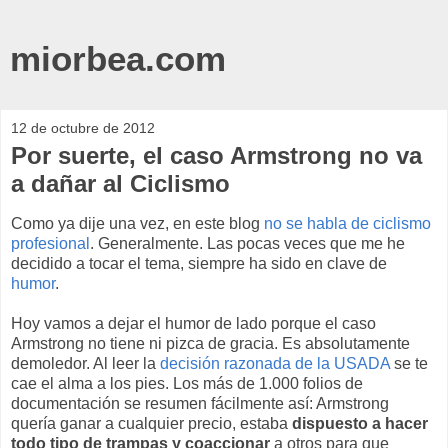
miorbea.com
12 de octubre de 2012
Por suerte, el caso Armstrong no va
a dañar al Ciclismo
Como ya dije una vez, en este blog
no se habla de ciclismo
profesional
. Generalmente. Las pocas veces que me he
decidido a tocar el tema, siempre ha sido en clave de
humor
.
Hoy vamos a dejar el humor de lado porque el caso
Armstrong no tiene ni pizca de gracia. Es absolutamente
demoledor. Al leer la
decisión razonada de la USADA
se te
cae el alma a los pies. Los más de 1.000 folios de
documentación se resumen fácilmente así: Armstrong
quería ganar a cualquier precio, estaba
dispuesto a hacer
todo tipo de trampas y coaccionar
a otros para que