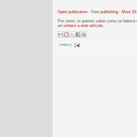
Open publication
- Free
publishing
-
More 20
Por cierto, si quieres saber como se fabric
un vistazo a este artículo
.
ORBEA
|