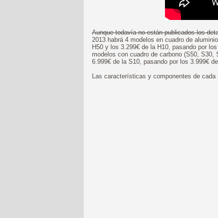
Aunque todavía no están publicados los det
2013 habrá 4 modelos en cuadro de aluminio 
H50 y los 3.299€ de la H10, pasando por los
modelos con cuadro de carbono (S50, S30, S
6.999€ de la S10, pasando por los 3.999€ de
Las características y componentes de cada