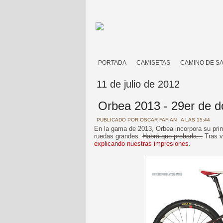
PORTADA
CAMISETAS
CAMINO DE S
11 de julio de 2012
Orbea 2013 - 29er de d
PUBLICADO POR
OSCAR FAFIAN
A LAS 15:44
En la gama de 2013, Orbea incorpora su pr
ruedas grandes.
Habrá que probarla...
Tras v
explicando nuestras impresiones
.