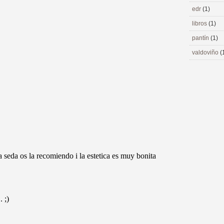
edr
(1)
libros
(1)
pantín
(1)
valdoviño
(