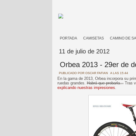
PORTADA
CAMISETAS
CAMINO DE S
11 de julio de 2012
Orbea 2013 - 29er de d
PUBLICADO POR
OSCAR FAFIAN
A LAS 15:44
En la gama de 2013, Orbea incorpora su pr
ruedas grandes.
Habrá que probarla...
Tras v
explicando nuestras impresiones
.