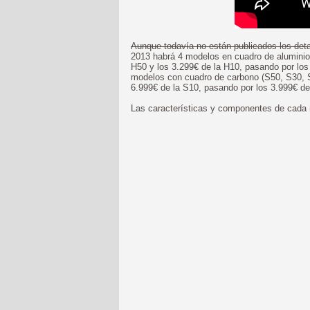
Aunque todavía no están publicados los det
2013 habrá 4 modelos en cuadro de aluminio 
H50 y los 3.299€ de la H10, pasando por los
modelos con cuadro de carbono (S50, S30, S
6.999€ de la S10, pasando por los 3.999€ de
Las características y componentes de cada