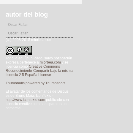
autor del blog
Oscar Fafian
Oscar Fafian
(cc) 2008-2015 miorbea.com
Todo lo aquí publicado, salvo notificación
expresa pertenece a
miorbea.com
y se
licencia como
Creative Commons
Reconocimiento-Compartir bajo la misma
licencia 2.5 España License
.
Thumbnails powered by Thumbshots
El avatar de los comentarios de Disqus
es de Bruno Maia, IconTexto -
http://www.icontexto.com
publicado con
licencia creative commons para uso no
comercial.