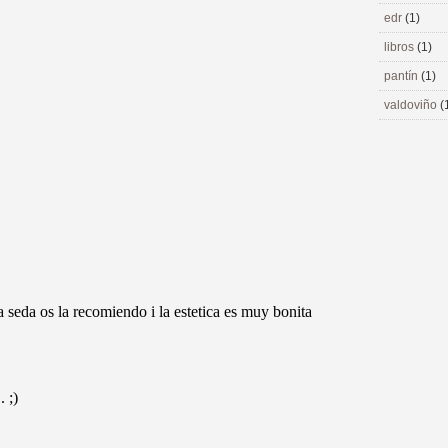
edr
(1)
libros
(1)
pantín
(1)
valdoviño
(