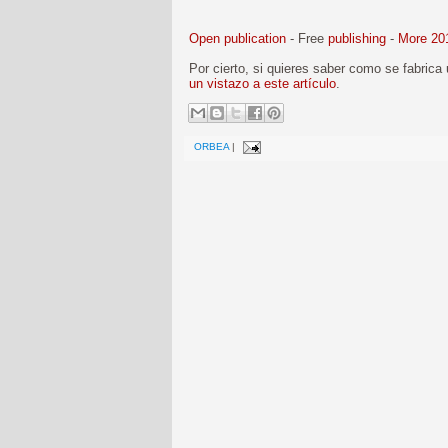
Open publication
- Free
publishing
-
More 20
Por cierto, si quieres saber como se fabric
un vistazo a este artículo
.
ORBEA
|