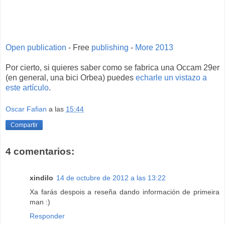
Open publication
- Free
publishing
-
More 2013
Por cierto, si quieres saber como se fabrica una Occam 29er
(en general, una bici Orbea) puedes
echarle un vistazo a
este artículo
.
Oscar Fafian
a las
15:44
Compartir
4 comentarios:
xindilo
14 de octubre de 2012 a las 13:22
Xa farás despois a reseña dando información de primeira
man :)
Responder