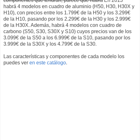
componentes que tendrán, parece que habrá
En 2013
habrá 4 modelos en cuadro de aluminio (H50, H30, H30X y
H10), con precios entre los 1.799€ de la H50 y los 3.299€
de la H10, pasando por los 2.299€ de la H30 y los 2.999€
de la H30X. Además, habrá 4 modelos con cuadro de
carbono (S50, S30, S30X y S10) cuyos precios van de los
3.099€ de la S50 a los 6.999€ de la S10, pasando por los
3.999€ de la S30X y los 4.799€ de la S30.
Las características y componentes de cada modelo los
puedes ver
en este catálogo
.