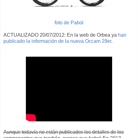
foto de Pabol
ACTUALIZADO 20/07/2012: En la web de Orbea ya
han
publicado la información de la nueva Occam 29er
.
Aunque todavía no están publicados los detalles de los