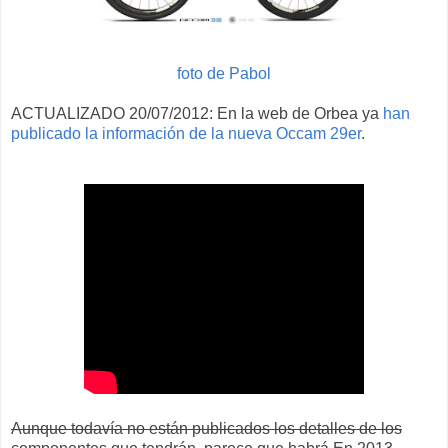
foto de Pabol
ACTUALIZADO 20/07/2012: En la web de Orbea ya
han
publicado la información de la nueva Occam 29er
.
Aunque todavía no están publicados los detalles de los