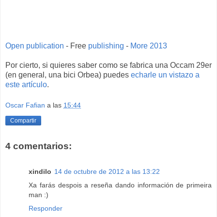
Open publication
- Free
publishing
-
More 2013
Por cierto, si quieres saber como se fabrica una Occam 29er
(en general, una bici Orbea) puedes
echarle un vistazo a
este artículo
.
Oscar Fafian
a las
15:44
Compartir
4 comentarios:
xindilo
14 de octubre de 2012 a las 13:22
Xa farás despois a reseña dando información de primeira
man :)
Responder