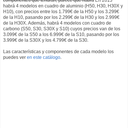
componentes que tendrán, parece que habrá
En 2013
habrá 4 modelos en cuadro de aluminio (H50, H30, H30X y
H10), con precios entre los 1.799€ de la H50 y los 3.299€
de la H10, pasando por los 2.299€ de la H30 y los 2.999€
de la H30X. Además, habrá 4 modelos con cuadro de
carbono (S50, S30, S30X y S10) cuyos precios van de los
3.099€ de la S50 a los 6.999€ de la S10, pasando por los
3.999€ de la S30X y los 4.799€ de la S30.
Las características y componentes de cada modelo los
puedes ver
en este catálogo
.