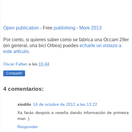
Open publication
- Free
publishing
-
More 2013
Por cierto, si quieres saber como se fabrica una Occam 29er
(en general, una bici Orbea) puedes
echarle un vistazo a
este artículo
.
Oscar Fafian
a las
15:44
Compartir
4 comentarios:
xindilo
14 de octubre de 2012 a las 13:22
Xa farás despois a reseña dando información de primeira
man :)
Responder