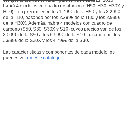
componentes que tendrán, parece que habrá
En 2013
habrá 4 modelos en cuadro de aluminio (H50, H30, H30X y
H10), con precios entre los 1.799€ de la H50 y los 3.299€
de la H10, pasando por los 2.299€ de la H30 y los 2.999€
de la H30X. Además, habrá 4 modelos con cuadro de
carbono (S50, S30, S30X y S10) cuyos precios van de los
3.099€ de la S50 a los 6.999€ de la S10, pasando por los
3.999€ de la S30X y los 4.799€ de la S30.
Las características y componentes de cada modelo los
puedes ver
en este catálogo
.