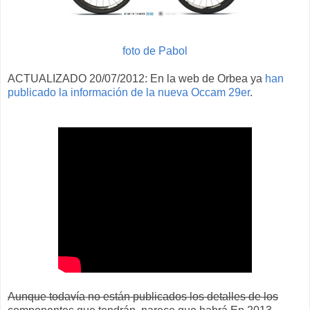
foto de Pabol
ACTUALIZADO 20/07/2012: En la web de Orbea ya
han
publicado la información de la nueva Occam 29er
.
Aunque todavía no están publicados los detalles de los