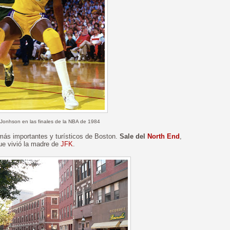
c Jonhson en las finales de la NBA de 1984
 más importantes y turísticos de Boston.
Sale del
North End
,
que vivió la madre de
JFK
.