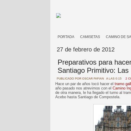
PORTADA
CAMISETAS
CAMINO DE S
27 de febrero de 2012
Preparativos para hacer
Santiago Primitivo: Las
PUBLICADO POR
OSCAR FAFIAN
A LAS 0:15
2 
Hace un par de años tocó hacer el
tramo gal
año pasado nos atrevimos con el
Camino Ing
de otra manera, le ha llegado el turno al tra
Acebo hasta Santiago de Compostela.