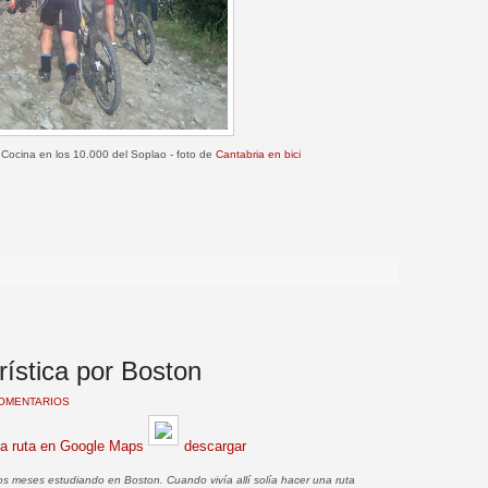
a Cocina en los 10.000 del Soplao - foto de
Cantabria en bici
>
rística por Boston
COMENTARIOS
la ruta en Google Maps
descargar
s meses estudiando en Boston. Cuando vivía allí solía hacer una ruta