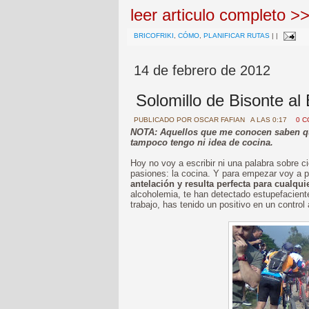
leer articulo completo >
BRICOFRIKI
,
CÓMO
,
PLANIFICAR RUTAS
|
|
14 de febrero de 2012
Solomillo de Bisonte al 
PUBLICADO POR
OSCAR FAFIAN
A LAS 0:17
0 
NOTA: Aquellos que me conocen saben qu
tampoco tengo ni idea de cocina.
Hoy no voy a escribir ni una palabra sobre c
pasiones: la cocina. Y para empezar voy a p
antelación y resulta perfecta para cualqui
alcoholemia, te han detectado estupefacient
trabajo, has tenido un positivo en un control 