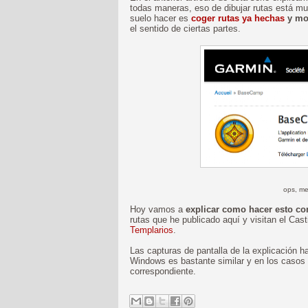
todas maneras, eso de dibujar rutas está muy
suelo hacer es
coger rutas ya hechas
y mod
el sentido de ciertas partes.
ops, me
Hoy vamos a
explicar como hacer esto co
rutas que he publicado aquí y visitan el Cast
Templarios
.
Las capturas de pantalla de la explicación 
Windows es bastante similar y en los casos e
correspondiente.