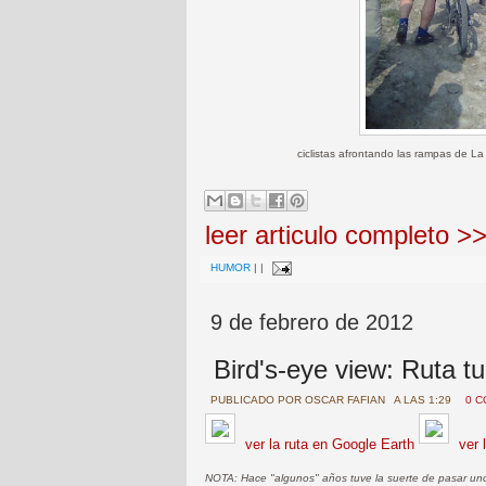
ciclistas afrontando las rampas de L
leer articulo completo >
HUMOR
|
|
9 de febrero de 2012
Bird's-eye view: Ruta tu
PUBLICADO POR
OSCAR FAFIAN
A LAS 1:29
0 
ver la ruta en Google Earth
ver 
NOTA: Hace "algunos" años tuve la suerte de pasar uno