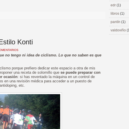
>
edr
(1)
libros
(1)
pantín
(1)
valdoviño
(
Estilo Konti
COMENTARIOS
e no tengo ni idea de ciclismo. Lo que no saben es que
iclismo porque prefiero dedicar este espacio a otra de mis
roponer una receta de solomillo que
se puede preparar con
er ocasión
: si has reventado la máquina en un control de
es en una revisión médica para acceder a un puesto de
antidoping, etc.