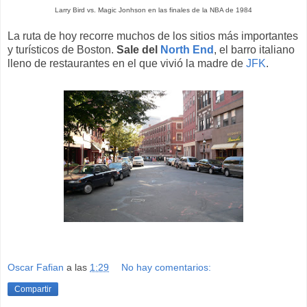
Larry Bird vs. Magic Jonhson en las finales de la NBA de 1984
La ruta de hoy recorre muchos de los sitios más importantes
y turísticos de Boston.
Sale del
North End
, el barro italiano
lleno de restaurantes en el que vivió la madre de
JFK
.
Oscar Fafian
a las
1:29
No hay comentarios:
Compartir