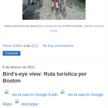
ciclistas afrontando las rampas de La Cocina en los 10.000 del Soplao - foto de
Cantabria
en bici
Oscar Fafian
a las
0:17
No hay comentarios:
Compartir
9 de febrero de 2012
Bird's-eye view: Ruta turística por
Boston
ver la ruta en Google Earth
ver la ruta en Google
Maps
descargar