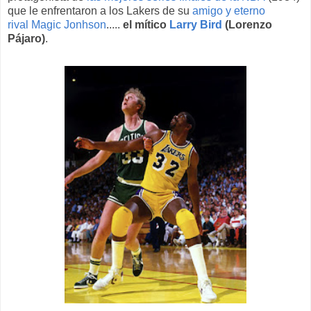
que le enfrentaron a los Lakers de su
amigo y eterno
rival
Magic Jonhson
.....
el mítico
Larry Bird
(Lorenzo
Pájaro)
.