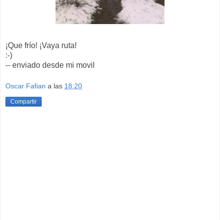
¡Que frío! ¡Vaya ruta!
:-)
-- enviado desde mi movil
Oscar Fafian
a las
18:20
Compartir