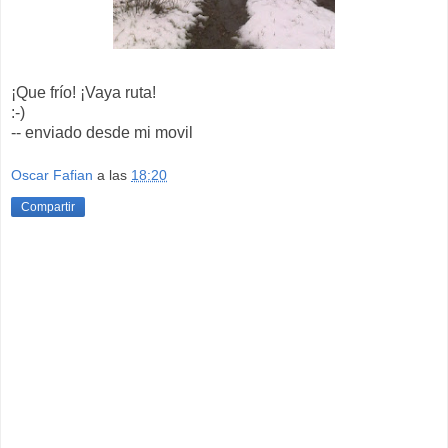
¡Que frío! ¡Vaya ruta!
:-)
-- enviado desde mi movil
Oscar Fafian
a las
18:20
Compartir