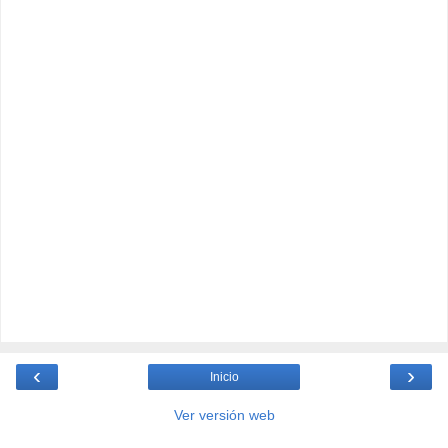
‹
›
Inicio
Ver versión web