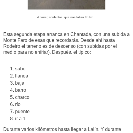
A correr, corderitos, que nos faltan 85 km...
Esta segunda etapa arranca en Chantada, con una subida a
Monte Faro de esas que recordarás. Desde ahí hasta
Rodeiro el terreno es de descenso (con subidas por el
medio para no enfriar). Después, el típico:
sube
llanea
baja
barro
charco
río
puente
ir a 1
Durante varios kilómetros hasta llegar a Lalín. Y durante