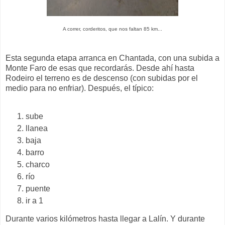
A correr, corderitos, que nos faltan 85 km...
Esta segunda etapa arranca en Chantada, con una subida a
Monte Faro de esas que recordarás. Desde ahí hasta
Rodeiro el terreno es de descenso (con subidas por el
medio para no enfriar). Después, el típico:
sube
llanea
baja
barro
charco
río
puente
ir a 1
Durante varios kilómetros hasta llegar a Lalín. Y durante