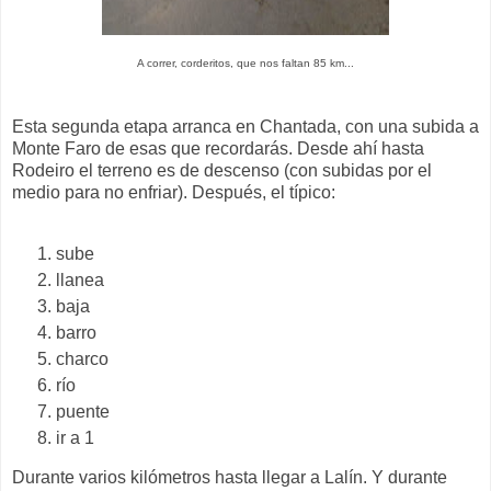
A correr, corderitos, que nos faltan 85 km...
Esta segunda etapa arranca en Chantada, con una subida a
Monte Faro de esas que recordarás. Desde ahí hasta
Rodeiro el terreno es de descenso (con subidas por el
medio para no enfriar). Después, el típico:
sube
llanea
baja
barro
charco
río
puente
ir a 1
Durante varios kilómetros hasta llegar a Lalín. Y durante