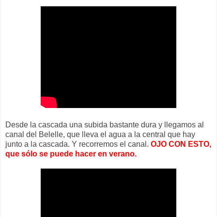
Desde la cascada una subida bastante dura y llegamos al
canal del Belelle, que lleva el agua a la central que hay
junto a la cascada. Y recorremos el canal.
OJO CON ESTO,
que sólo se puede hacer en verano.