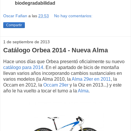
biodegradabilidad
Oscar Fafian
a las
23:53
No hay comentarios:
Compartir
1 de septiembre de 2013
Catálogo Orbea 2014 - Nueva Alma
Hace unos días que Orbea presentó oficialmente su nuevo
catálogo para 2014
. En el apartado de bicis de montaña
llevan varios años incorporando cambios sustanciales en
varios modelos (la Alma 2010, la
Alma 29er en 2011
, la
Occam en 2012, la
Occam 29er
y la Oiz en 2013...) y este
año le ha vuelto a tocar el turno a la
Alma
.