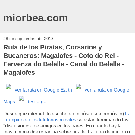
miorbea.com
28 de septiembre de 2013
Ruta de los Piratas, Corsarios y
Bucaneros: Magalofes - Coto do Rei -
Fervenza do Belelle - Canal do Belelle -
Magalofes
ver la ruta en Google Earth
ver la ruta en Google
Maps
descargar
Desde que internet (lo escribo en minúscula a propósito)
ha
irrumpido en los teléfonos móviles
se están terminando las
"discusiones" de amigos en los bares. En cuanto hay la
más mínima discrepancia sobre una fecha, una definición o