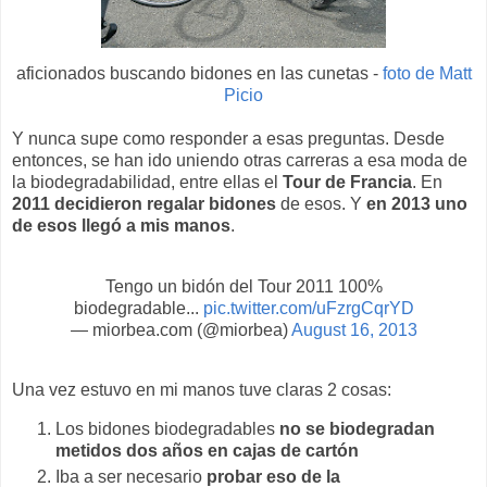
aficionados buscando bidones en las cunetas -
foto de Matt
Picio
Y nunca supe como responder a esas preguntas. Desde
entonces, se han ido uniendo otras carreras a esa moda de
la biodegradabilidad, entre ellas el
Tour de Francia
. En
2011 decidieron regalar bidones
de esos. Y
en 2013 uno
de esos llegó a mis manos
.
Tengo un bidón del Tour 2011 100%
biodegradable...
pic.twitter.com/uFzrgCqrYD
— miorbea.com (@miorbea)
August 16, 2013
Una vez estuvo en mi manos tuve claras 2 cosas:
Los bidones biodegradables
no se biodegradan
metidos dos años en cajas de cartón
Iba a ser necesario
probar eso de la