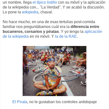
un nombre, llega
el típico listillo
con su móvil y la aplicación
de la wikipedia con... "La Verdad". Y se acabó la discusión.
Lo pone la
wikipedia
, chaval.
No hace mucho, en una de esas tertulias post-comida
familiar nos preguntábamos cuál era la
diferencia entre
bucaneros, corsarios y piratas
. Y yo tengo la
aplicación
de la wikipedia
en mi móvil. Y
la de la RAE
.
El Pirata
, no le gustaban los controles antidopaje