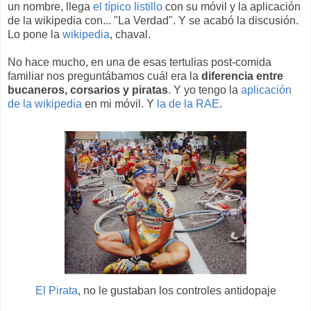
un nombre, llega
el típico listillo
con su móvil y la aplicación
de la wikipedia con... "La Verdad". Y se acabó la discusión.
Lo pone la
wikipedia
, chaval.
No hace mucho, en una de esas tertulias post-comida
familiar nos preguntábamos cuál era la
diferencia entre
bucaneros, corsarios y piratas
. Y yo tengo la
aplicación
de la wikipedia
en mi móvil. Y
la de la RAE
.
El Pirata
, no le gustaban los controles antidopaje