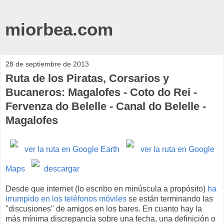
miorbea.com
28 de septiembre de 2013
Ruta de los Piratas, Corsarios y
Bucaneros: Magalofes - Coto do Rei -
Fervenza do Belelle - Canal do Belelle -
Magalofes
ver la ruta en Google Earth
ver la ruta en Google
Maps
descargar
Desde que internet (lo escribo en minúscula a propósito)
ha
irrumpido en los teléfonos móviles
se están terminando las
"discusiones" de amigos en los bares. En cuanto hay la
más mínima discrepancia sobre una fecha, una definición o