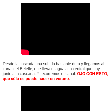
Desde la cascada una subida bastante dura y llegamos al
canal del Belelle, que lleva el agua a la central que hay
junto a la cascada. Y recorremos el canal.
OJO CON ESTO,
que sólo se puede hacer en verano.