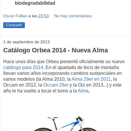
biodegradabilidad
Oscar Fafian
a las
23:53
No hay comentarios:
Compartir
1 de septiembre de 2013
Catálogo Orbea 2014 - Nueva Alma
Hace unos días que Orbea presentó oficialmente su nuevo
catálogo para 2014
. En el apartado de bicis de montaña
llevan varios años incorporando cambios sustanciales en
varios modelos (la Alma 2010, la
Alma 29er en 2011
, la
Occam en 2012, la
Occam 29er
y la Oiz en 2013...) y este
año le ha vuelto a tocar el turno a la
Alma
.