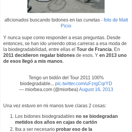
aficionados buscando bidones en las cunetas -
foto de Matt
Picio
Y nunca supe como responder a esas preguntas. Desde
entonces, se han ido uniendo otras carreras a esa moda de
la biodegradabilidad, entre ellas el
Tour de Francia
. En
2011 decidieron regalar bidones
de esos. Y
en 2013 uno
de esos llegó a mis manos
.
Tengo un bidón del Tour 2011 100%
biodegradable...
pic.twitter.com/uFzrgCqrYD
— miorbea.com (@miorbea)
August 16, 2013
Una vez estuvo en mi manos tuve claras 2 cosas:
Los bidones biodegradables
no se biodegradan
metidos dos años en cajas de cartón
Iba a ser necesario
probar eso de la