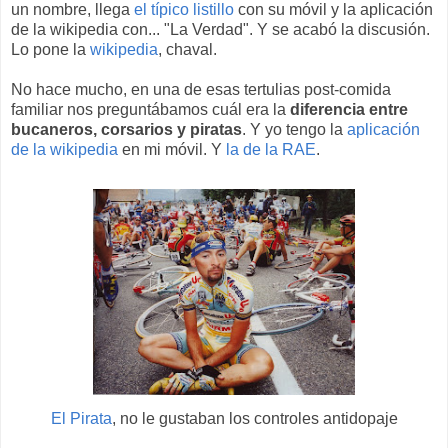
un nombre, llega
el típico listillo
con su móvil y la aplicación
de la wikipedia con... "La Verdad". Y se acabó la discusión.
Lo pone la
wikipedia
, chaval.
No hace mucho, en una de esas tertulias post-comida
familiar nos preguntábamos cuál era la
diferencia entre
bucaneros, corsarios y piratas
. Y yo tengo la
aplicación
de la wikipedia
en mi móvil. Y
la de la RAE
.
El Pirata
, no le gustaban los controles antidopaje