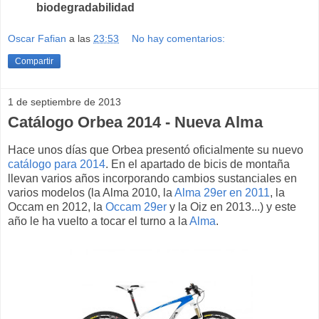
biodegradabilidad
Oscar Fafian
a las
23:53
No hay comentarios:
Compartir
1 de septiembre de 2013
Catálogo Orbea 2014 - Nueva Alma
Hace unos días que Orbea presentó oficialmente su nuevo
catálogo para 2014
. En el apartado de bicis de montaña
llevan varios años incorporando cambios sustanciales en
varios modelos (la Alma 2010, la
Alma 29er en 2011
, la
Occam en 2012, la
Occam 29er
y la Oiz en 2013...) y este
año le ha vuelto a tocar el turno a la
Alma
.