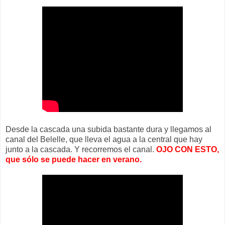
Desde la cascada una subida bastante dura y llegamos al
canal del Belelle, que lleva el agua a la central que hay
junto a la cascada. Y recorremos el canal.
OJO CON ESTO,
que sólo se puede hacer en verano.