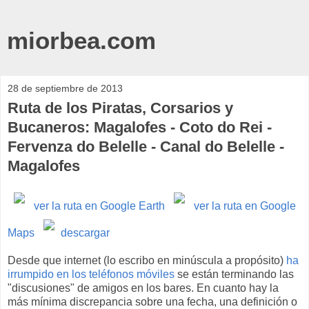
miorbea.com
28 de septiembre de 2013
Ruta de los Piratas, Corsarios y
Bucaneros: Magalofes - Coto do Rei -
Fervenza do Belelle - Canal do Belelle -
Magalofes
ver la ruta en Google Earth
ver la ruta en Google
Maps
descargar
Desde que internet (lo escribo en minúscula a propósito)
ha
irrumpido en los teléfonos móviles
se están terminando las
"discusiones" de amigos en los bares. En cuanto hay la
más mínima discrepancia sobre una fecha, una definición o