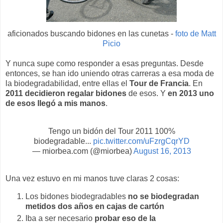
aficionados buscando bidones en las cunetas -
foto de Matt
Picio
Y nunca supe como responder a esas preguntas. Desde
entonces, se han ido uniendo otras carreras a esa moda de
la biodegradabilidad, entre ellas el
Tour de Francia
. En
2011 decidieron regalar bidones
de esos. Y
en 2013 uno
de esos llegó a mis manos
.
Tengo un bidón del Tour 2011 100%
biodegradable...
pic.twitter.com/uFzrgCqrYD
— miorbea.com (@miorbea)
August 16, 2013
Una vez estuvo en mi manos tuve claras 2 cosas:
Los bidones biodegradables
no se biodegradan
metidos dos años en cajas de cartón
Iba a ser necesario
probar eso de la