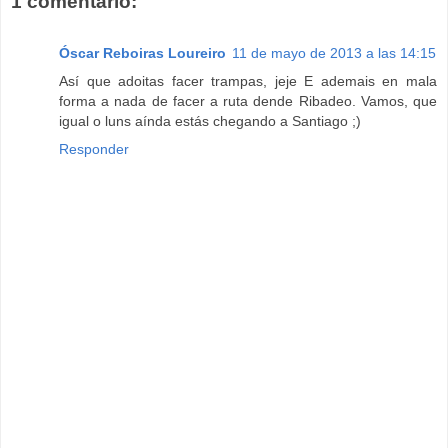
1 comentario:
Óscar Reboiras Loureiro
11 de mayo de 2013 a las 14:15
Así que adoitas facer trampas, jeje E ademais en mala
forma a nada de facer a ruta dende Ribadeo. Vamos, que
igual o luns aínda estás chegando a Santiago ;)
Responder