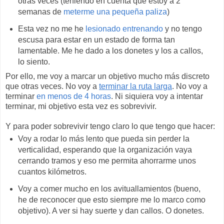
otras veces (teniendo en cuenta que estoy a 2
semanas de
meterme una pequeña paliza
)
Esta vez no me he
lesionado entrenando
y no tengo
escusa para estar en un estado de forma tan
lamentable. Me he dado a los donetes y los a callos,
lo siento.
Por ello, me voy a marcar un objetivo mucho más discreto
que otras veces. No voy a
terminar la ruta larga
. No voy a
terminar
en menos de 4 horas
. Ni siquiera voy a intentar
terminar, mi objetivo esta vez es sobrevivir.
Y para poder sobrevivir tengo claro lo que tengo que hacer:
Voy a rodar lo más lento que pueda sin perder la
verticalidad, esperando que la organización vaya
cerrando tramos y eso me permita ahorrarme unos
cuantos kilómetros.
Voy a comer mucho en los avituallamientos (bueno,
he de reconocer que esto siempre me lo marco como
objetivo). A ver si hay suerte y dan callos. O donetes.