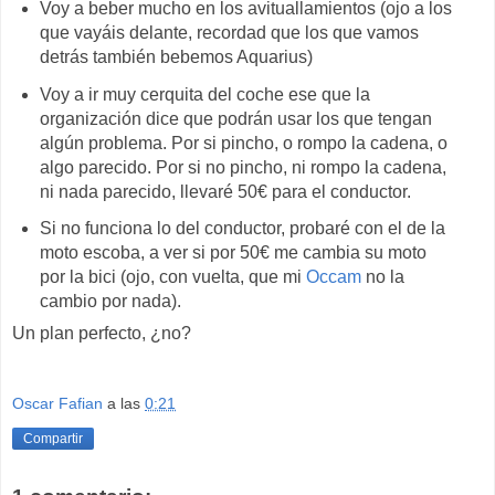
Voy a beber mucho en los avituallamientos (ojo a los
que vayáis delante, recordad que los que vamos
detrás también bebemos Aquarius)
Voy a ir muy cerquita del coche ese que la
organización dice que podrán usar los que tengan
algún problema. Por si pincho, o rompo la cadena, o
algo parecido. Por si no pincho, ni rompo la cadena,
ni nada parecido, llevaré 50€ para el conductor.
Si no funciona lo del conductor, probaré con el de la
moto escoba, a ver si por 50€ me cambia su moto
por la bici (ojo, con vuelta, que mi
Occam
no la
cambio por nada).
Un plan perfecto, ¿no?
Oscar Fafian
a las
0:21
Compartir