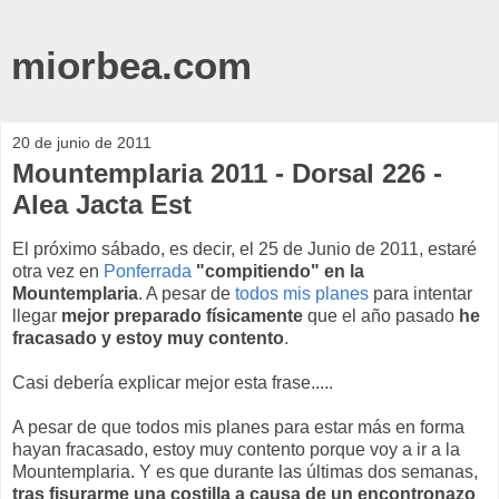
miorbea.com
20 de junio de 2011
Mountemplaria 2011 - Dorsal 226 -
Alea Jacta Est
El próximo sábado, es decir, el 25 de Junio de 2011, estaré
otra vez en
Ponferrada
"compitiendo" en la
Mountemplaria
. A pesar de
todos mis planes
para intentar
llegar
mejor preparado físicamente
que el año pasado
he
fracasado y estoy muy contento
.
Casi debería explicar mejor esta frase.....
A pesar de que todos mis planes para estar más en forma
hayan fracasado, estoy muy contento porque voy a ir a la
Mountemplaria. Y es que durante las últimas dos semanas,
tras fisurarme una costilla a causa de un encontronazo