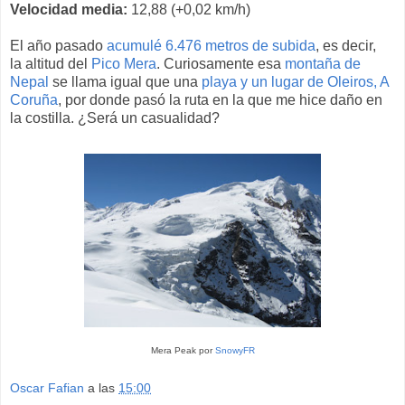
Velocidad media:
12,88 (+0,02 km/h)
El año pasado
acumulé 6.476 metros de subida
, es decir,
la altitud del
Pico Mera
. Curiosamente esa
montaña de
Nepal
se llama igual que una
playa y un lugar de Oleiros, A
Coruña
, por donde pasó la ruta en la que me hice daño en
la costilla. ¿Será un casualidad?
Mera Peak por
SnowyFR
Oscar Fafian
a las
15:00