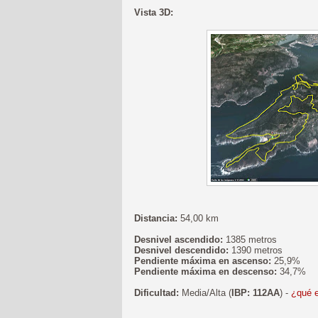
Vista 3D:
Distancia:
54,00 km
Desnivel ascendido:
1385 metros
Desnivel descendido:
1390 metros
Pendiente máxima en ascenso:
25,9%
Pendiente máxima en descenso:
34,7%
Dificultad:
Media/Alta (
IBP: 112AA
) -
¿qué e