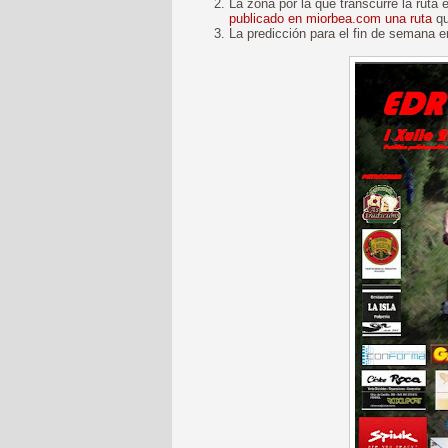
La zona por la que transcurre la ruta
publicado en miorbea.com una ruta
qu
La predicción para el fin de semana e