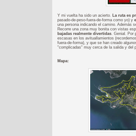
Y mi vuelta ha sido un acierto.
La ruta es p
pasado-de-peso-fuera-de-forma como yo) y
una persona indicando el camino. Además seña
Recorre una zona muy bonita con vistas espe
bajadas realmente divertidas
. Genial. Por 
escasas en los avituallamientos (recordemos
fuera-de-forma), y que se han creado algun
"complicadas" muy cerca de la salida y del 
Mapa: