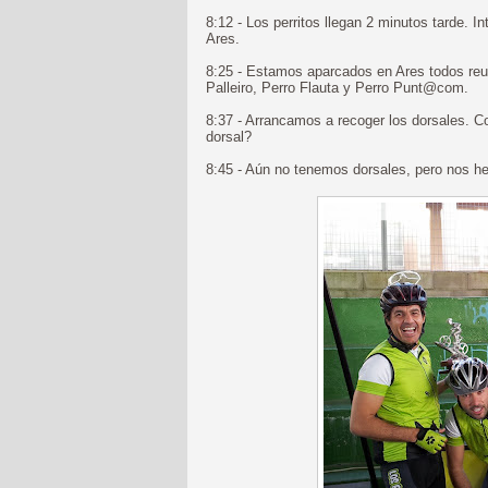
8:12 - Los perritos llegan 2 minutos tarde. 
Ares.
8:25 - Estamos aparcados en Ares todos reu
Palleiro, Perro Flauta y Perro Punt@com.
8:37 - Arrancamos a recoger los dorsales. Co
dorsal?
8:45 - Aún no tenemos dorsales, pero nos h