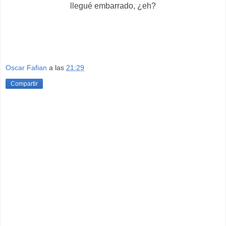
llegué embarrado, ¿eh?
Oscar Fafian
a las
21:29
Compartir