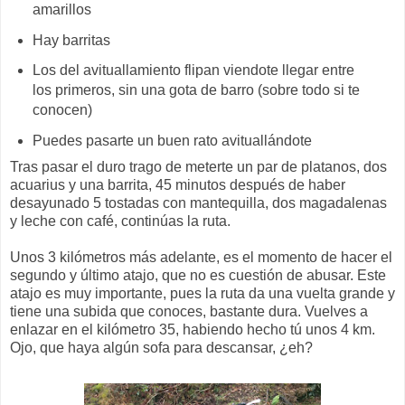
amarillos
Hay barritas
Los del avituallamiento flipan viendote llegar entre
los primeros, sin una gota de barro (sobre todo si te
conocen)
Puedes pasarte un buen rato avituallándote
Tras pasar el duro trago de meterte un par de platanos, dos
acuarius y una barrita, 45 minutos después de haber
desayunado 5 tostadas con mantequilla, dos magadalenas
y leche con café, continúas la ruta.
Unos 3 kilómetros más adelante, es el momento de hacer el
segundo y último atajo, que no es cuestión de abusar. Este
atajo es muy importante, pues la ruta da una vuelta grande y
tiene una subida que conoces, bastante dura. Vuelves a
enlazar en el kilómetro 35, habiendo hecho tú unos 4 km.
Ojo, que haya algún sofa para descansar, ¿eh?