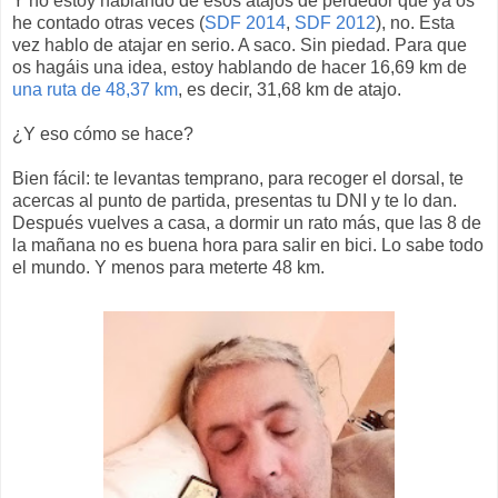
Y no estoy hablando de esos atajos de perdedor que ya os
he contado otras veces (
SDF 2014
,
SDF 2012
), no. Esta
vez hablo de atajar en serio. A saco. Sin piedad. Para que
os hagáis una idea, estoy hablando de hacer 16,69 km de
una ruta de 48,37 km
, es decir, 31,68 km de atajo.
¿Y eso cómo se hace?
Bien fácil: te levantas temprano, para recoger el dorsal, te
acercas al punto de partida, presentas tu DNI y te lo dan.
Después vuelves a casa, a dormir un rato más, que las 8 de
la mañana no es buena hora para salir en bici. Lo sabe todo
el mundo. Y menos para meterte 48 km.