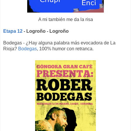
A mi también me da la risa
Etapa 12
- Logroño - Logroño
Bodegas - ¿Hay alguna palabra más evocadora de La
Rioja?
Bodegas
, 100% humor con retranca.