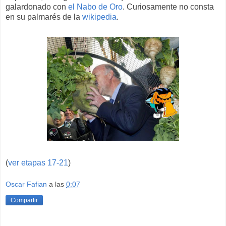
galardonado con
el Nabo de Oro
. Curiosamente no consta
en su palmarés de la
wikipedia
.
(
ver etapas 17-21
)
Oscar Fafian
a las
0:07
Compartir