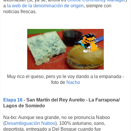
a
la web de la denominación de origen
, siempre con
noticias frescas.
Muy rico el queso, pero yo le voy dando a la empanada -
foto de
Nacho
Etapa 16
- San Martín del Rey Aurelio - La Farrapona/
Lagos de Somiedo
Na-bo: Aunque sea grande, no se pronuncia Naboo
(
Desambiguación Naboo
). 100% asturiano, sano,
deportista, entregado a Del Bosque cuando fue