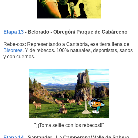
Etapa 13
- Belorado - Obregón/ Parque de Cabárceno
Rebe-cos: Representando a Cantabria, esa tierra llena de
Bisontes
. Y de rebecos. 100% naturales, deportistas, sanos
y con cuernos.
"¡¡Toma selfie con los rebecos!!"
Etapa 14
- Santander - La Camperona/ Valle de Sabero