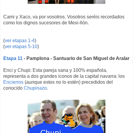
Cami y Xaco, va por vosotros. Vosotros seréis recordados
como los dignos sucesores de Mexi-llón.
(
ver etapas 1-4
)
(
ver etapas 5-10
)
Etapa 11
- Pamplona - Santuario de San Miguel de Aralar
Enci y Chupi: Esta pareja sana y 100% española,
representa a dos grandes iconos de la capital navarra: los
Encierros
(aunque estos no lo estén) precedidos del
conocido
Chupinazo
.