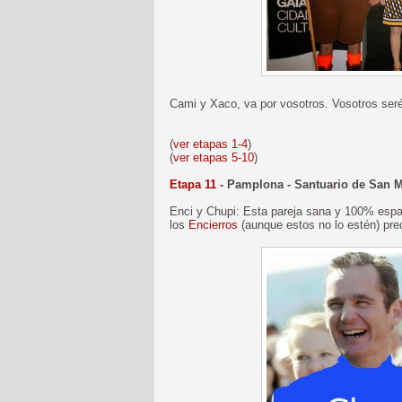
Cami y Xaco, va por vosotros. Vosotros ser
(
ver etapas 1-4
)
(
ver etapas 5-10
)
Etapa 11
- Pamplona - Santuario de San M
Enci y Chupi: Esta pareja sana y 100% españ
los
Encierros
(aunque estos no lo estén) pr