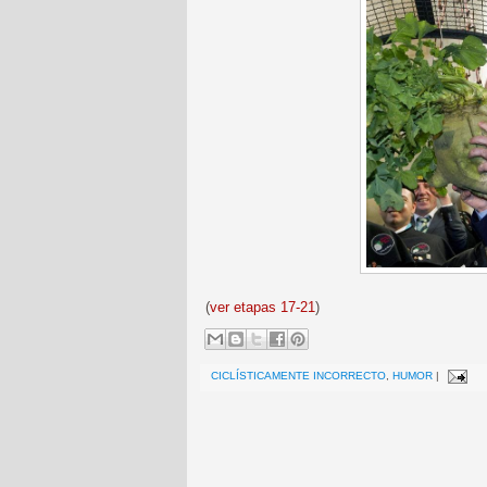
(
ver etapas 17-21
)
CICLÍSTICAMENTE INCORRECTO
,
HUMOR
|