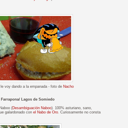
 le voy dando a la empanada - foto de
Nacho
La Farrapona/ Lagos de Somiedo
Naboo (
Desambiguación Naboo
). 100% asturiano, sano,
fue galardonado con
el Nabo de Oro
. Curiosamente no consta