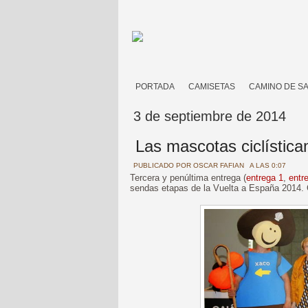
PORTADA
CAMISETAS
CAMINO DE S
3 de septiembre de 2014
Las mascotas ciclística
PUBLICADO POR
OSCAR FAFIAN
A LAS 0:07
Tercera y penúltima entrega (
entrega 1
,
entr
sendas etapas de la Vuelta a España 2014. G