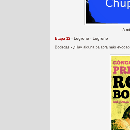
A mi
Etapa 12
- Logroño - Logroño
Bodegas - ¿Hay alguna palabra más evocad