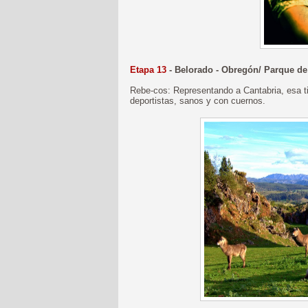
Etapa 13
- Belorado - Obregón/ Parque d
Rebe-cos: Representando a Cantabria, esa ti
deportistas, sanos y con cuernos.