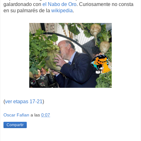
galardonado con
el Nabo de Oro
. Curiosamente no consta
en su palmarés de la
wikipedia
.
(
ver etapas 17-21
)
Oscar Fafian
a las
0:07
Compartir