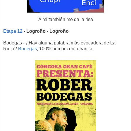
A mi también me da la risa
Etapa 12
- Logroño - Logroño
Bodegas - ¿Hay alguna palabra más evocadora de La
Rioja?
Bodegas
, 100% humor con retranca.