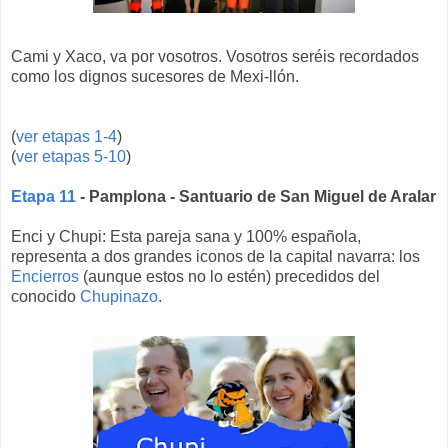
Cami y Xaco, va por vosotros. Vosotros seréis recordados
como los dignos sucesores de Mexi-llón.
(
ver etapas 1-4
)
(
ver etapas 5-10
)
Etapa 11
- Pamplona - Santuario de San Miguel de Aralar
Enci y Chupi: Esta pareja sana y 100% española,
representa a dos grandes iconos de la capital navarra: los
Encierros
(aunque estos no lo estén) precedidos del
conocido
Chupinazo
.