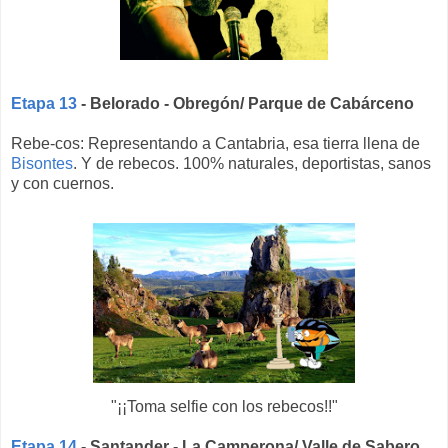
Etapa 13
- Belorado - Obregón/ Parque de Cabárceno
Rebe-cos: Representando a Cantabria, esa tierra llena de
Bisontes
. Y de rebecos. 100% naturales, deportistas, sanos
y con cuernos.
"¡¡Toma selfie con los rebecos!!"
Etapa 14
- Santander - La Camperona/ Valle de Sabero