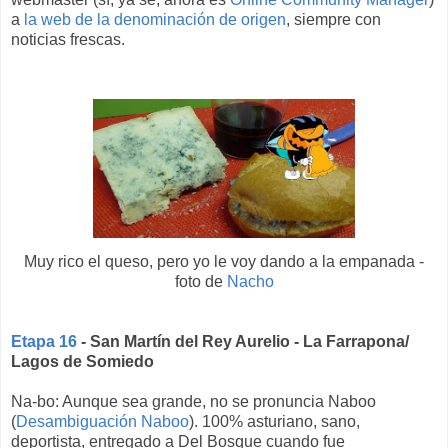
a
la web de la denominación de origen
, siempre con
noticias frescas.
Muy rico el queso, pero yo le voy dando a la empanada -
foto de
Nacho
Etapa 16
- San Martín del Rey Aurelio - La Farrapona/
Lagos de Somiedo
Na-bo: Aunque sea grande, no se pronuncia Naboo
(
Desambiguación Naboo
). 100% asturiano, sano,
deportista, entregado a Del Bosque cuando fue