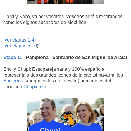
Cami y Xaco, va por vosotros. Vosotros seréis recordados
como los dignos sucesores de Mexi-llón.
(
ver etapas 1-4
)
(
ver etapas 5-10
)
Etapa 11
- Pamplona - Santuario de San Miguel de Aralar
Enci y Chupi: Esta pareja sana y 100% española,
representa a dos grandes iconos de la capital navarra: los
Encierros
(aunque estos no lo estén) precedidos del
conocido
Chupinazo
.