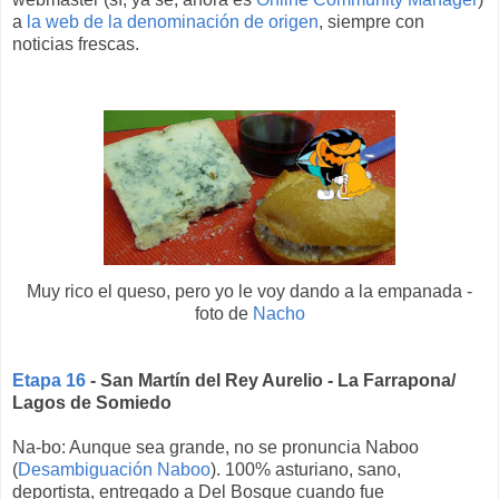
a
la web de la denominación de origen
, siempre con
noticias frescas.
Muy rico el queso, pero yo le voy dando a la empanada -
foto de
Nacho
Etapa 16
- San Martín del Rey Aurelio - La Farrapona/
Lagos de Somiedo
Na-bo: Aunque sea grande, no se pronuncia Naboo
(
Desambiguación Naboo
). 100% asturiano, sano,
deportista, entregado a Del Bosque cuando fue