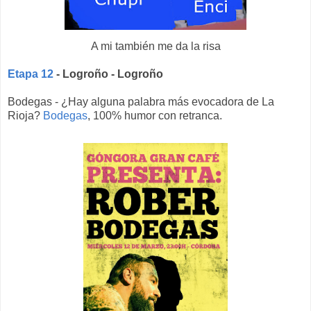
A mi también me da la risa
Etapa 12
- Logroño - Logroño
Bodegas - ¿Hay alguna palabra más evocadora de La
Rioja?
Bodegas
, 100% humor con retranca.