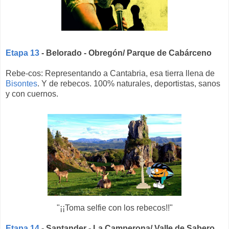
Etapa 13
- Belorado - Obregón/ Parque de Cabárceno
Rebe-cos: Representando a Cantabria, esa tierra llena de
Bisontes
. Y de rebecos. 100% naturales, deportistas, sanos
y con cuernos.
"¡¡Toma selfie con los rebecos!!"
Etapa 14
- Santander - La Camperona/ Valle de Sabero