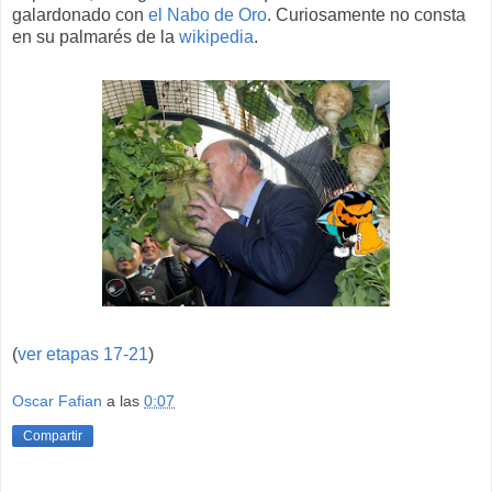
galardonado con
el Nabo de Oro
. Curiosamente no consta
en su palmarés de la
wikipedia
.
(
ver etapas 17-21
)
Oscar Fafian
a las
0:07
Compartir