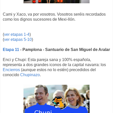
Cami y Xaco, va por vosotros. Vosotros seréis recordados
como los dignos sucesores de Mexi-llón.
(
ver etapas 1-4
)
(
ver etapas 5-10
)
Etapa 11
- Pamplona - Santuario de San Miguel de Aralar
Enci y Chupi: Esta pareja sana y 100% española,
representa a dos grandes iconos de la capital navarra: los
Encierros
(aunque estos no lo estén) precedidos del
conocido
Chupinazo
.