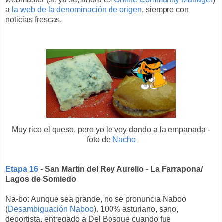
a
la web de la denominación de origen
, siempre con
noticias frescas.
Muy rico el queso, pero yo le voy dando a la empanada -
foto de
Nacho
Etapa 16
- San Martín del Rey Aurelio - La Farrapona/
Lagos de Somiedo
Na-bo: Aunque sea grande, no se pronuncia Naboo
(
Desambiguación Naboo
). 100% asturiano, sano,
deportista, entregado a Del Bosque cuando fue