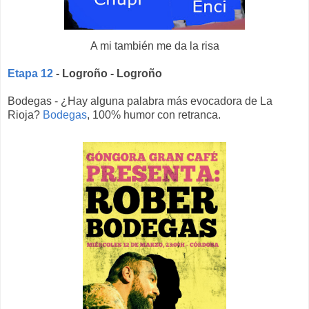
A mi también me da la risa
Etapa 12
- Logroño - Logroño
Bodegas - ¿Hay alguna palabra más evocadora de La
Rioja?
Bodegas
, 100% humor con retranca.