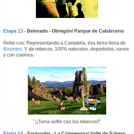
Etapa 13
- Belorado - Obregón/ Parque de Cabárceno
Rebe-cos: Representando a Cantabria, esa tierra llena de
Bisontes
. Y de rebecos. 100% naturales, deportistas, sanos
y con cuernos.
"¡¡Toma selfie con los rebecos!!"
Etapa 14
- Santander - La Camperona/ Valle de Sabero