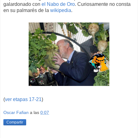
galardonado con
el Nabo de Oro
. Curiosamente no consta
en su palmarés de la
wikipedia
.
(
ver etapas 17-21
)
Oscar Fafian
a las
0:07
Compartir